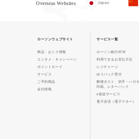
Overseas Websites
Japan
ローソンウェブサイト
サービス一覧
商品・おトク情報
ローソン銀行ATM
エンタメ・キャンペーン
利用できるお支払方法
ポイントカード
レジチャージ
サービス
ゆうパック受付
ご予約商品
郵便ポスト、切手・ハガ
印紙、レターパック
会社情報
e発送サービス
電子決済（電子マネー）