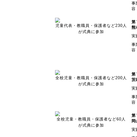
事
容
第
児童代表・教職員・保護者など230人
熊
が式典に参加
実
事
容
第
全校児童・教職員・保護者など200人
茨
が式典に参加
実
事
容
第
全校児童・教職員・保護者など60人
岡
が式典に参加
実