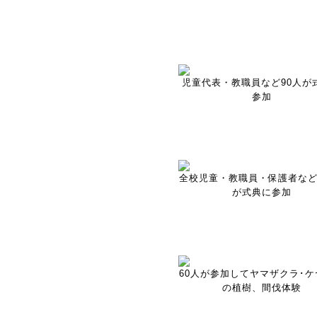
児童代表・教職員など90人が
参加
全校児童・教職員・保護者など1
が式典に参加
60人が参加してヤマザクラ･ケ
の植樹、間伐体験