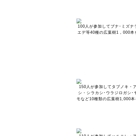
100人が参加してブナ･ミズナ
エデ等40種の広葉樹1，000
150人が参加してタブノキ・
シ・シラカシ･ウラジロガシ･
モなど10種類の広葉樹1,000