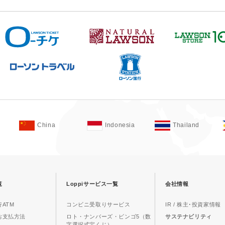
China
Indonesia
Thailand
覧
Loppiサービス一覧
会社情報
ATM
コンビニ受取りサービス
IR / 株主･投資家情報
お支払方法
ロト・ナンバーズ・ビンゴ5（数
サステナビリティ
字選択式宝くじ）