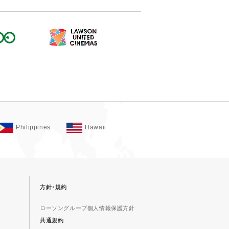
Philippines
Hawaii
方針･規約
ローソングループ個人情報保護方針
共通規約