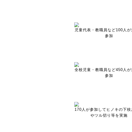
児童代表・教職員など100人が
参加
全校児童・教職員など450人が
参加
170人が参加してヒノキの下枝
やツル切り等を実施