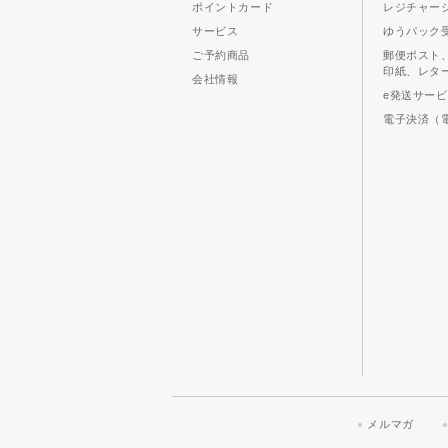
ポイントカード
レジチャー
サービス
ゆうパック
ご予約商品
郵便ポスト
印紙、レタ
会社情報
e発送サー
電子決済（
メルマガ