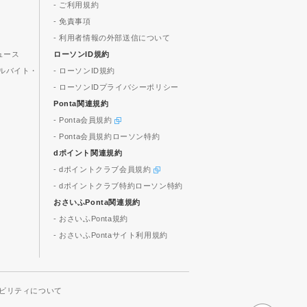
- ご利用規約
- 免責事項
- 利用者情報の外部送信について
ュース
ローソンID規約
ルバイト・
- ローソンID規約
- ローソンIDプライバシーポリシー
Ponta関連規約
- Ponta会員規約
- Ponta会員規約ローソン特約
dポイント関連規約
- dポイントクラブ会員規約
- dポイントクラブ特約ローソン特約
おさいふPonta関連規約
- おさいふPonta規約
- おさいふPontaサイト利用規約
ビリティについて