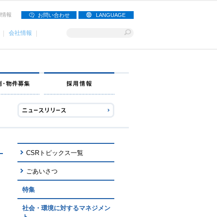
用情報
お問い合わせ
LANGUAGE
会社情報
ナー募集
出店事例・物件募集
採用情報
CSRトピックス一覧
ごあいさつ
特集
社会・環境に対するマネジメン
ト