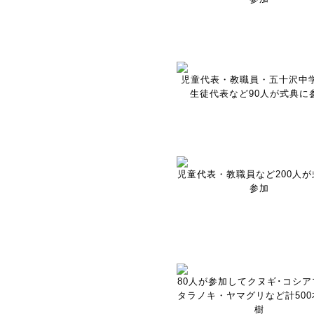
児童代表・教職員・五十沢中
生徒代表など90人が式典に
児童代表・教職員など200人が
参加
80人が参加してクヌギ･コシア
タラノキ・ヤマグリなど計500
樹