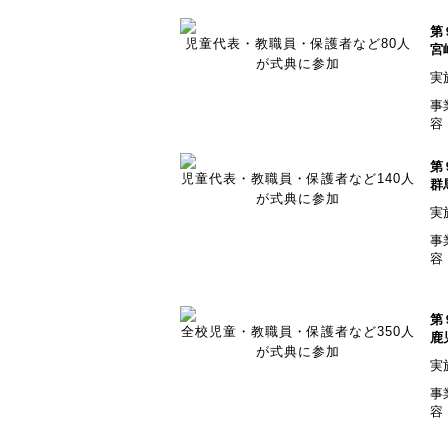
第
児童代表・教職員・保護者など80人
宮
が式典に参加
実
事
容
第
児童代表・教職員・保護者など140人
群
が式典に参加
実
事
容
第
全校児童・教職員・保護者など350人
鹿
が式典に参加
実
事
容