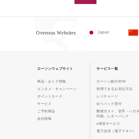
Overseas Websites
Japan
ローソンウェブサイト
サービス一覧
商品・おトク情報
ローソン銀行ATM
エンタメ・キャンペーン
利用できるお支払方法
ポイントカード
レジチャージ
サービス
ゆうパック受付
ご予約商品
郵便ポスト、切手・ハガ
印紙、レターパック
会社情報
e発送サービス
電子決済（電子マネー）