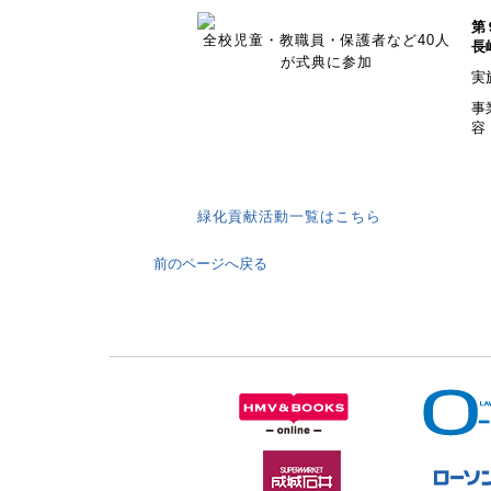
第
全校児童・教職員・保護者など40人
長
が式典に参加
実
事
容
緑化貢献活動一覧はこちら
前のページへ戻る