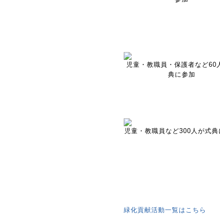
児童・教職員・保護者など60
典に参加
児童・教職員など300人が式典
緑化貢献活動一覧はこちら