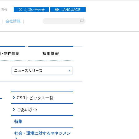
用情報
お問い合わせ
LANGUAGE
会社情報
ナー募集
出店事例・物件募集
採用情報
CSRトピックス一覧
ごあいさつ
特集
社会・環境に対するマネジメン
ト