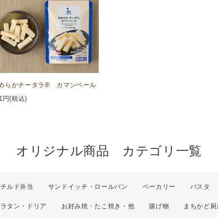
めらかチータラ® カマンベール
1
円(税込)
オリジナル商品 カテゴリ一覧
チルド弁当
サンドイッチ・ロールパン
ベーカリー
パスタ
グラタン・ドリア
お好み焼・たこ焼き・他
揚げ物
まちかど厨