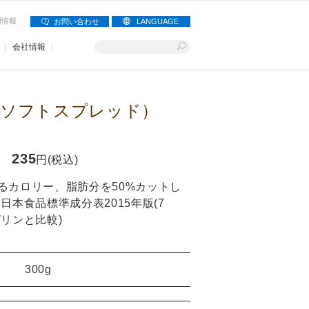
用情報
お問い合わせ
LANGUAGE
会社情報
（ソフトスプレッド）
235
円(税込)
るカロリー、脂肪分を50%カットし
日本食品標準成分表2015年版(7
リンと比較)
300g