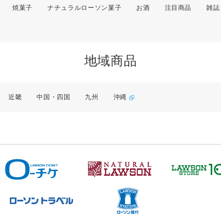
焼菓子
ナチュラルローソン菓子
お酒
注目商品
雑誌
地域商品
近畿
中国・四国
九州
沖縄