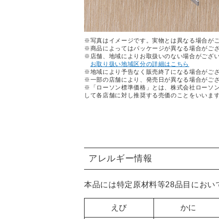
※写真はイメージです。実物とは異なる場合が
※商品によってはパッケージが異なる場合がご
※店舗、地域によりお取扱いのない場合がござ
お取り扱い地域区分の詳細はこちら
※地域により予告なく販売終了になる場合がご
※一部の店舗により、発売日が異なる場合がご
※「ローソン標準価格」とは、株式会社ローソ
して各店舗に対し推奨する売価のことをいいま
アレルギー情報
本品には特定原材料等28品目におい
えび
かに