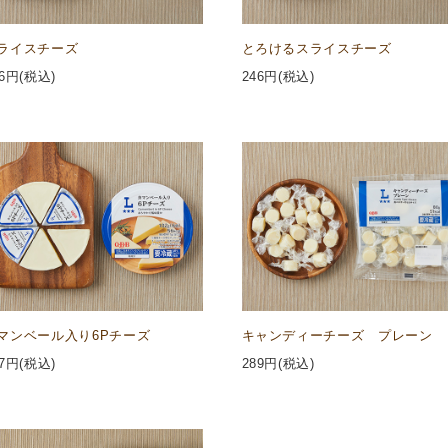
ライスチーズ
とろけるスライスチーズ
6
円(税込)
246
円(税込)
マンベール入り6Pチーズ
キャンディーチーズ プレーン
7
円(税込)
289
円(税込)