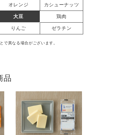
オレンジ
カシューナッツ
大豆
鶏肉
りんご
ゼラチン
とで異なる場合がございます。
商品