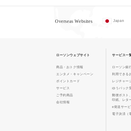
Overseas Websites
Japan
ローソンウェブサイト
サービス一
商品・おトク情報
ローソン銀行
エンタメ・キャンペーン
利用できる
ポイントカード
レジチャー
サービス
ゆうパック
ご予約商品
郵便ポスト
印紙、レタ
会社情報
e発送サー
電子決済（