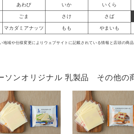
あわび
いか
いくら
ごま
さけ
さば
マカダミアナッツ
もも
やまいも
い地域や仕様変更によりウェブサイトに記載されている情報と店頭の商品
ーソンオリジナル 乳製品 その他の