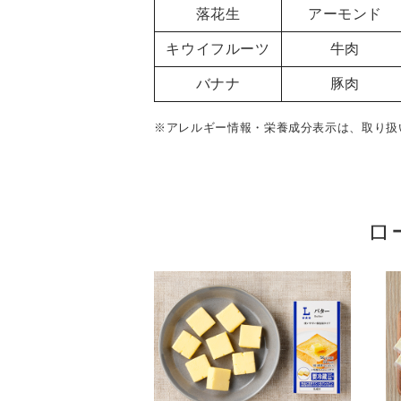
落花生
アーモンド
キウイフルーツ
牛肉
バナナ
豚肉
※アレルギー情報・栄養成分表示は、取り扱
ロ