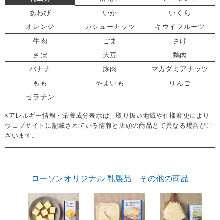
あわび
いか
いくら
オレンジ
カシューナッツ
キウイフルーツ
牛肉
ごま
さけ
さば
大豆
鶏肉
バナナ
豚肉
マカダミアナッツ
もも
やまいも
りんご
ゼラチン
※アレルギー情報・栄養成分表示は、取り扱い地域や仕様変更により
ウェブサイトに記載されている情報と店頭の商品とで異なる場合がご
ざいます。
ローソンオリジナル 乳製品 その他の商品