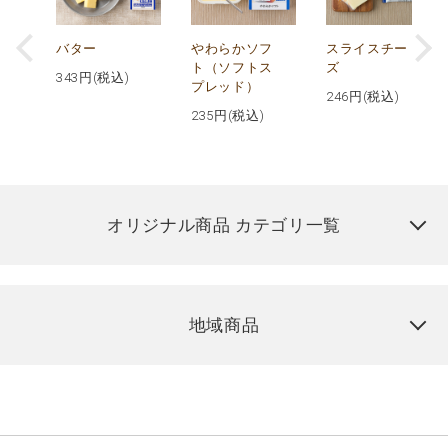
ー
バター
やわらかソフ
スライスチー
マン
ト（ソフトス
ズ
343
円(税込)
プレッド）
246
円(税込)
235
円(税込)
オリジナル商品 カテゴリ一覧
地域商品