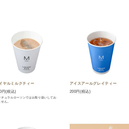
イヤルミルクティー
アイスアールグレイティー
0
円(税込)
200
円(税込)
ナチュラルローソンではお取り扱いしてお
ません。