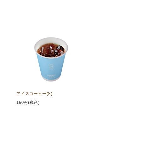
アイスコーヒー(S)
160
円(税込)