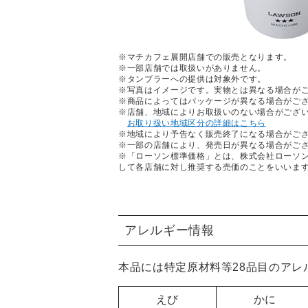
※マチカフェ展開店舗での販売となります。
※一部店舗では取扱いがありません。
※タンブラーへの提供は対象外です。
※写真はイメージです。実物とは異なる場合が
※商品によってはパッケージが異なる場合がご
※店舗、地域によりお取扱いのない場合がござ
お取り扱い地域区分の詳細はこちら
※地域により予告なく販売終了になる場合がご
※一部の店舗により、発売日が異なる場合がご
※「ローソン標準価格」とは、株式会社ローソ
して各店舗に対し推奨する売価のことをいいま
アレルギー情報
本品には特定原材料等28品目のア
えび
かに