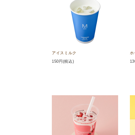
アイスミルク
ホ
150
円(税込)
13