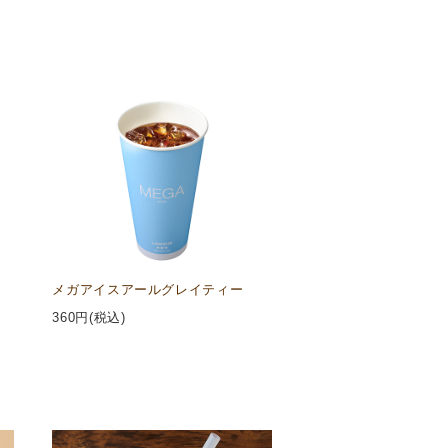
メガアイスアールグレイティー
360
円(税込)