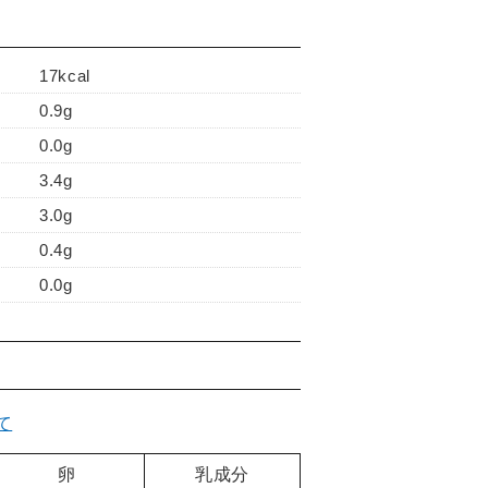
17kcal
0.9g
0.0g
3.4g
3.0g
0.4g
0.0g
て
卵
乳成分