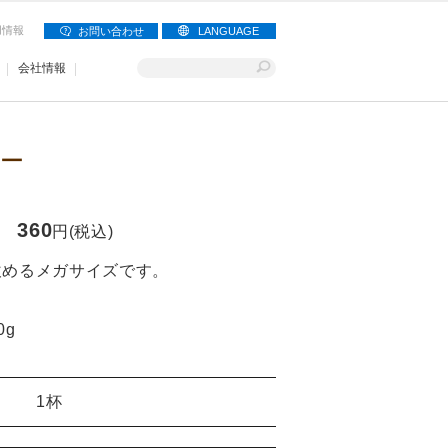
用情報
お問い合わせ
LANGUAGE
会社情報
ー
360
円(税込)
飲めるメガサイズです。
0g
1杯