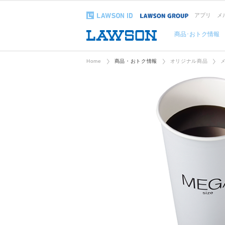
アプリ
メ
商品･おトク情報
Home
商品・おトク情報
オリジナル商品