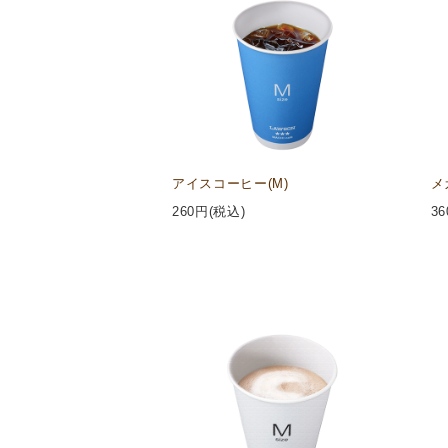
アイスコーヒー(M)
メ
260
円(税込)
36