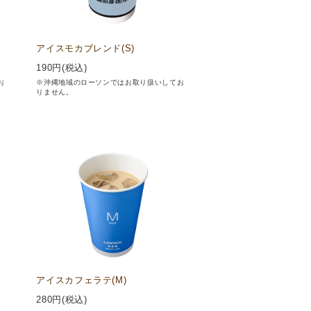
アイスモカブレンド(S)
190
円(税込)
お
※沖縄地域のローソンではお取り扱いしてお
りません。
アイスカフェラテ(M)
280
円(税込)