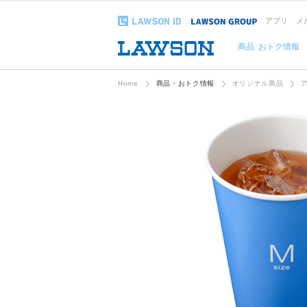
アプリ
メ
商品･おトク情報
Home
商品・おトク情報
オリジナル商品