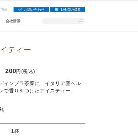
用情報
お問い合わせ
LANGUAGE
会社情報
イティー
200
円(税込)
ディンブラ茶葉に、イタリア産ベル
ンで香りをつけたアイスティー。
4g
1杯