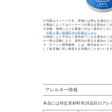
※写真はイメージです。実物とは異なる場合が
※商品によってはパッケージが異なる場合がご
※店舗、地域によりお取扱いのない場合がござ
お取り扱い地域区分の詳細はこちら
※地域により予告なく販売終了になる場合がご
※一部の店舗により、発売日が異なる場合がご
※「ローソン標準価格」とは、株式会社ローソ
して各店舗に対し推奨する売価のことをいいま
アレルギー情報
本品には特定原材料等28品目のア