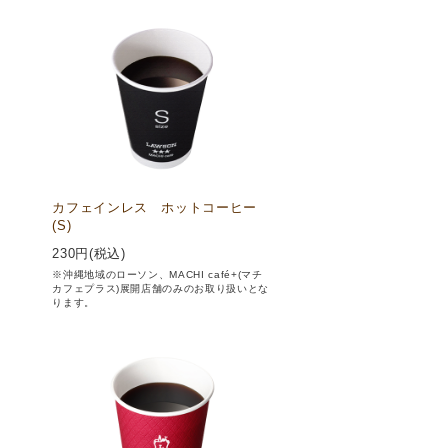
カフェインレス ホットコーヒー
(S)
230
円(税込)
※沖縄地域のローソン、MACHI café+(マチ
カフェプラス)展開店舗のみのお取り扱いとな
ります。