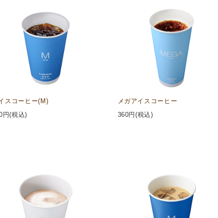
イスコーヒー(M)
メガアイスコーヒー
0
円(税込)
360
円(税込)