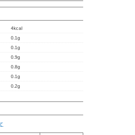
4kcal
0.1g
0.1g
0.9g
0.8g
0.1g
0.2g
て