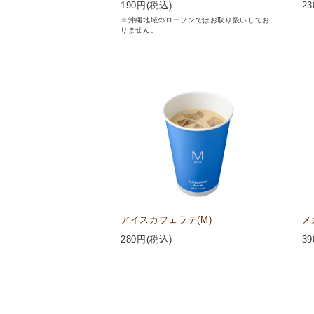
190
円(税込)
23
※沖縄地域のローソンではお取り扱いしてお
りません。
アイスカフェラテ(M)
メ
280
円(税込)
39