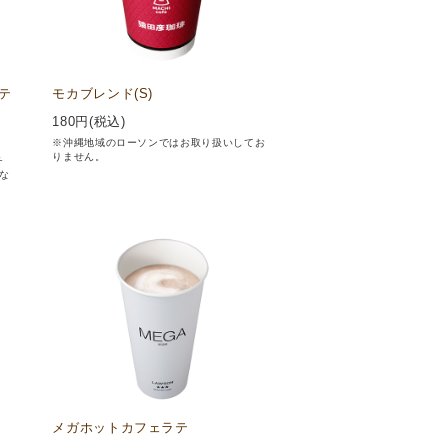
テ
モカブレンド(S)
180
円(税込)
※沖縄地域のローソンではお取り扱いしてお
りません。
チ
な
メガホットカフェラテ