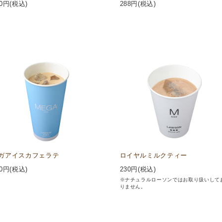
0
円(税込)
288
円(税込)
ガアイスカフェラテ
ロイヤルミルクティー
0
円(税込)
230
円(税込)
※ナチュラルローソンではお取り扱いして
りません。