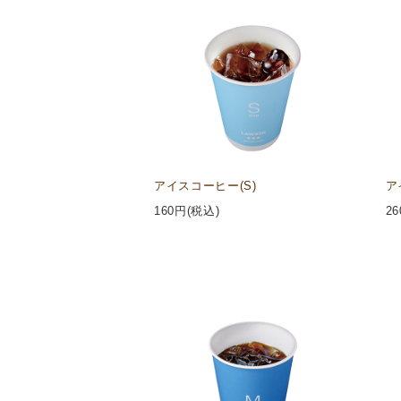
アイスコーヒー(S)
ア
160
円(税込)
26