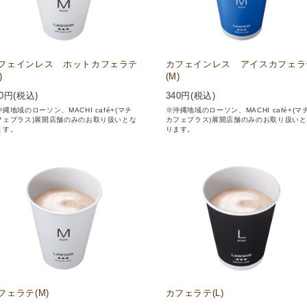
フェインレス ホットカフェラテ
カフェインレス アイスカフェラ
)
(M)
0
円(税込)
340
円(税込)
縄地域のローソン、MACHI café+(マチ
※沖縄地域のローソン、MACHI café+(マ
フェプラス)展開店舗のみのお取り扱いとな
カフェプラス)展開店舗のみのお取り扱いと
ます。
ります。
フェラテ(M)
カフェラテ(L)