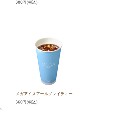
380
円(税込)
メガアイスアールグレイティー
360
円(税込)
お