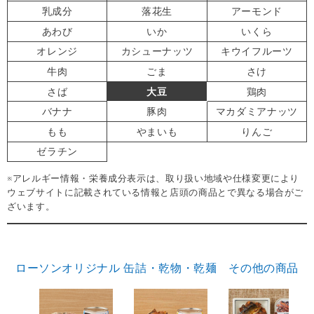
乳成分
落花生
アーモンド
あわび
いか
いくら
オレンジ
カシューナッツ
キウイフルーツ
牛肉
ごま
さけ
さば
大豆
鶏肉
バナナ
豚肉
マカダミアナッツ
もも
やまいも
りんご
ゼラチン
※アレルギー情報・栄養成分表示は、取り扱い地域や仕様変更により
ウェブサイトに記載されている情報と店頭の商品とで異なる場合がご
ざいます。
ローソンオリジナル 缶詰・乾物・乾麺 その他の商品