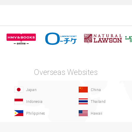
Overseas Websites
Japan
China
Indonesia
Thailand
Philippines
Hawaii