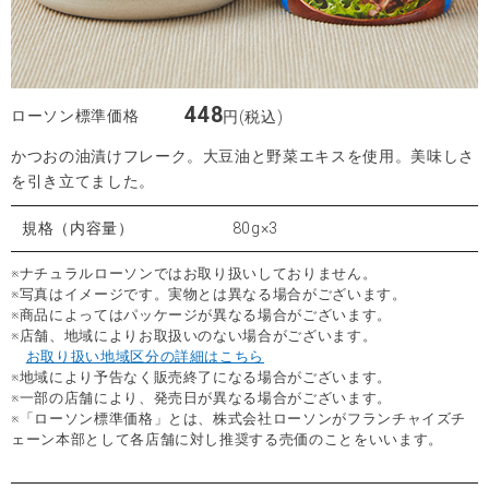
448
ローソン標準価格
円(税込)
かつおの油漬けフレーク。大豆油と野菜エキスを使用。美味しさ
を引き立てました。
規格（内容量）
80g×3
※ナチュラルローソンではお取り扱いしておりません。
※写真はイメージです。実物とは異なる場合がございます。
※商品によってはパッケージが異なる場合がございます。
※店舗、地域によりお取扱いのない場合がございます。
お取り扱い地域区分の詳細はこちら
※地域により予告なく販売終了になる場合がございます。
※一部の店舗により、発売日が異なる場合がございます。
※「ローソン標準価格」とは、株式会社ローソンがフランチャイズチ
ェーン本部として各店舗に対し推奨する売価のことをいいます。