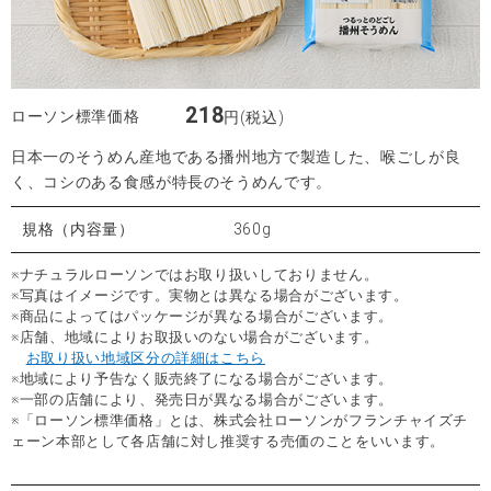
218
ローソン標準価格
円(税込)
日本一のそうめん産地である播州地方で製造した、喉ごしが良
く、コシのある食感が特長のそうめんです。
規格（内容量）
360g
※ナチュラルローソンではお取り扱いしておりません。
※写真はイメージです。実物とは異なる場合がございます。
※商品によってはパッケージが異なる場合がございます。
※店舗、地域によりお取扱いのない場合がございます。
お取り扱い地域区分の詳細はこちら
※地域により予告なく販売終了になる場合がございます。
※一部の店舗により、発売日が異なる場合がございます。
※「ローソン標準価格」とは、株式会社ローソンがフランチャイズチ
ェーン本部として各店舗に対し推奨する売価のことをいいます。