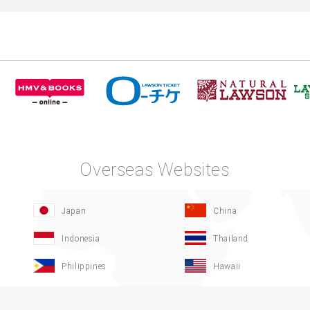
Overseas Websites
Japan
China
Indonesia
Thailand
Philippines
Hawaii