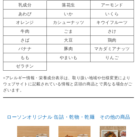
乳成分
落花生
アーモンド
あわび
いか
いくら
オレンジ
カシューナッツ
キウイフルーツ
牛肉
ごま
さけ
さば
大豆
鶏肉
バナナ
豚肉
マカダミアナッツ
もも
やまいも
りんご
ゼラチン
※アレルギー情報・栄養成分表示は、取り扱い地域や仕様変更により
ウェブサイトに記載されている情報と店頭の商品とで異なる場合がご
ざいます。
ローソンオリジナル 缶詰・乾物・乾麺 その他の商品