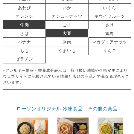
あわび
いか
いくら
オレンジ
カシューナッツ
キウイフルーツ
牛肉
ごま
さけ
さば
大豆
鶏肉
バナナ
豚肉
マカダミアナッツ
もも
やまいも
りんご
ゼラチン
※アレルギー情報・栄養成分表示は、取り扱い地域や仕様変更により
ウェブサイトに記載されている情報と店頭の商品とで異なる場合がご
ざいます。
ローソンオリジナル 冷凍食品 その他の商品