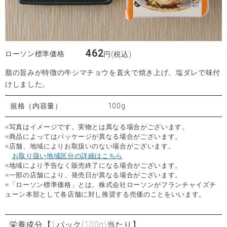
462
ローソン標準価格
円(税込)
脂の旨みが特徴の牛シマチョウを直火で焼き上げ、塩ダレで味付
けしました。
規格（内容量）
100g
※写真はイメージです。実物とは異なる場合がございます。
※商品によってはパッケージが異なる場合がございます。
※店舗、地域によりお取扱いのない場合がございます。
お取り扱い地域区分の詳細はこちら
※地域により予告なく販売終了になる場合がございます。
※一部の店舗により、発売日が異なる場合がございます。
※「ローソン標準価格」とは、株式会社ローソンがフランチャイズチ
ェーン本部として各店舗に対し推奨する売価のことをいいます。
栄養成分
【1パック(100g)当たり】