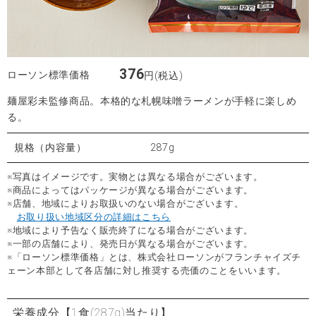
376
ローソン標準価格
円(税込)
麺屋彩未監修商品。本格的な札幌味噌ラーメンが手軽に楽しめ
る。
規格（内容量）
287g
※写真はイメージです。実物とは異なる場合がございます。
※商品によってはパッケージが異なる場合がございます。
※店舗、地域によりお取扱いのない場合がございます。
お取り扱い地域区分の詳細はこちら
※地域により予告なく販売終了になる場合がございます。
※一部の店舗により、発売日が異なる場合がございます。
※「ローソン標準価格」とは、株式会社ローソンがフランチャイズチ
ェーン本部として各店舗に対し推奨する売価のことをいいます。
栄養成分
【1食(287g)当たり】