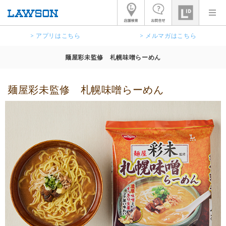
> アプリはこちら
> メルマガはこちら
麺屋彩未監修 札幌味噌らーめん
麺屋彩未監修 札幌味噌らーめん