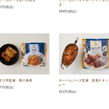
リームチーズ生ハム巻き
クリームチーズスモークサーモン
き
0
円(税込)
599
円(税込)
すび亭監修 豚の角煮
オーベルジーヌ監修 欧風チキン
レー
7
円(税込)
441
円(税込)