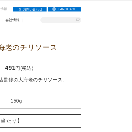
用情報
お問い合わせ
LANGUAGE
会社情報
海老のチリソース
491
円(税込)
店監修の大海老のチリソース。
150g
g)当たり】