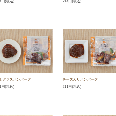
4
円(税込)
214
円(税込)
ミグラスハンバーグ
チーズ入りハンバーグ
1
円(税込)
211
円(税込)