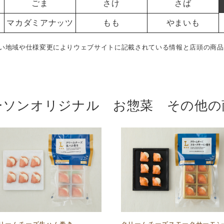
ごま
さけ
さば
マカダミアナッツ
もも
やまいも
い地域や仕様変更によりウェブサイトに記載されている情報と店頭の商品
ーソンオリジナル お惣菜 その他の