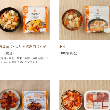
海道産じゃがいもの豚肉じゃが
豚汁
3
円(税込)
308
円(税込)
北海道・東北・関東・中部・沖縄地域のロ
ソンのみのお取り扱いとなります。