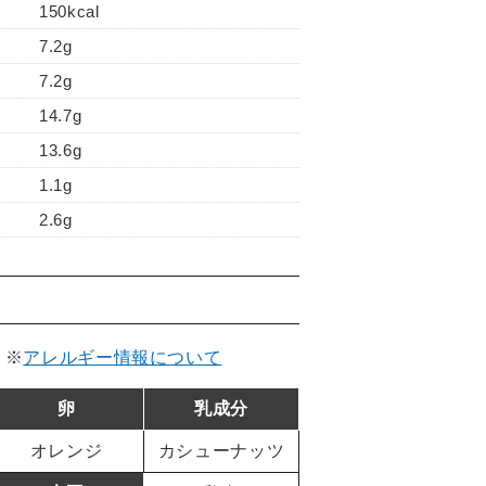
150kcal
7.2g
7.2g
14.7g
13.6g
1.1g
2.6g
。
※
アレルギー情報について
卵
乳成分
オレンジ
カシューナッツ