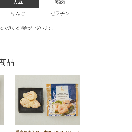
大豆
鶏肉
りんご
ゼラチン
とで異なる場合がございます。
商品