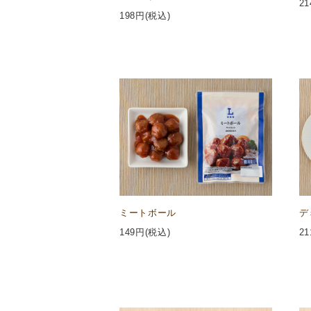
21
198
円(税込)
ミートボール
デ
149
円(税込)
21