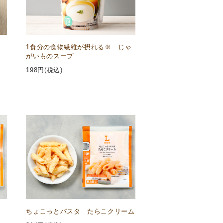
1食分の食物繊維が摂れる※ じゃ
がいものスープ
198
円(税込)
ちょこっとパスタ たらこクリーム