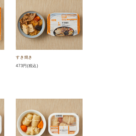
すき焼き
473
円(税込)