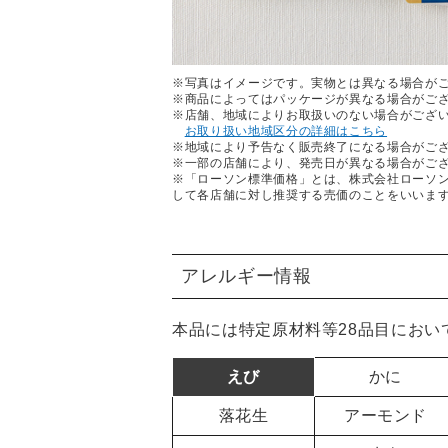
※写真はイメージです。実物とは異なる場合が
※商品によってはパッケージが異なる場合がご
※店舗、地域によりお取扱いのない場合がござ
お取り扱い地域区分の詳細はこちら
※地域により予告なく販売終了になる場合がご
※一部の店舗により、発売日が異なる場合がご
※「ローソン標準価格」とは、株式会社ローソ
して各店舗に対し推奨する売価のことをいいま
アレルギー情報
本品には特定原材料等28品目におい
えび
かに
落花生
アーモンド