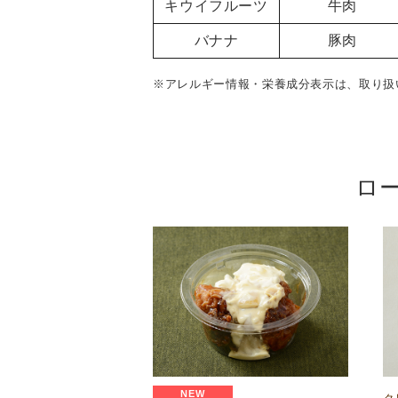
キウイフルーツ
牛肉
バナナ
豚肉
※アレルギー情報・栄養成分表示は、取り扱
ロ
NEW