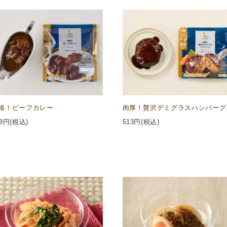
格！ビーフカレー
肉厚！贅沢デミグラスハンバーグ
8
円(税込)
513
円(税込)