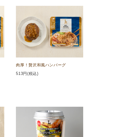
肉厚！贅沢和風ハンバーグ
513
円(税込)