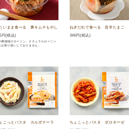
たいまま食べる 豚キムチもやし
ねぎだれで食べる 旨辛たまご
6
円(税込)
346
円(税込)
沖縄地域のローソン、ナチュラルローソン
はお取り扱いしておりません。
ょこっとパスタ カルボナーラ
ちょこっとパスタ ボロネーゼ