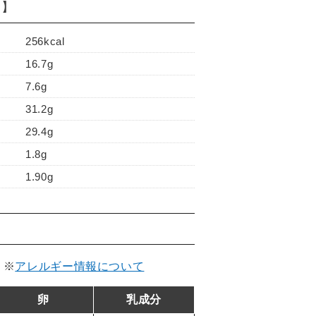
り】
256kcal
16.7g
7.6g
31.2g
29.4g
1.8g
1.90g
。
※
アレルギー情報について
卵
乳成分