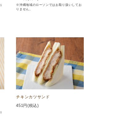
お
※沖縄地域のローソンではお取り扱いしてお
りません。
チキンカツサンド
451
円(税込)
お