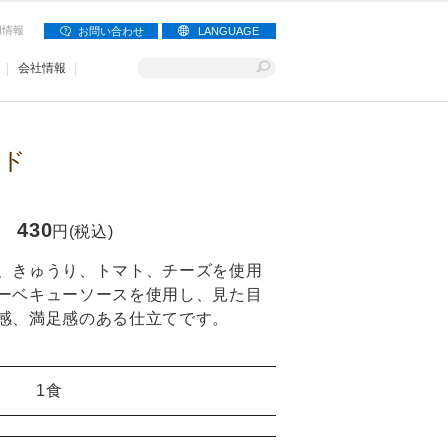
用情報
お問い合わせ
LANGUAGE
会社情報
ンド
430
円(税込)
、きゅうり、トマト、チーズを使用
ーベキューソースを使用し、見た目
感、満足感のある仕立てです。
1食