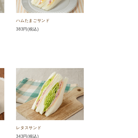
ハムたまごサンド
383
円(税込)
レタスサンド
343
円(税込)