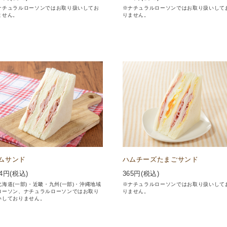
ナチュラルローソンではお取り扱いしてお
※ナチュラルローソンではお取り扱いして
ません。
りません。
ムサンド
ハムチーズたまごサンド
4
円(税込)
365
円(税込)
北海道(一部)・近畿・九州(一部)・沖縄地域
※ナチュラルローソンではお取り扱いして
ローソン、ナチュラルローソンではお取り
りません。
いしておりません。