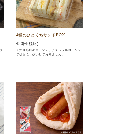
X
4種のひとくちサンドBOX
430
円(税込)
お
※沖縄地域のローソン、ナチュラルローソン
ではお取り扱いしておりません。