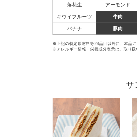
落花生
アーモンド
キウイフルーツ
牛肉
バナナ
豚肉
※上記の特定原材料等28品目以外に、本品に
※アレルギー情報・栄養成分表示は、取り扱
サ