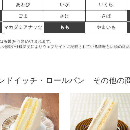
あわび
いか
いくら
ごま
さけ
さば
マカダミアナッツ
もも
やまいも
は魚醤(魚介類)が含まれます。
い地域や仕様変更によりウェブサイトに記載されている情報と店頭の商品
ンドイッチ・ロールパン その他の