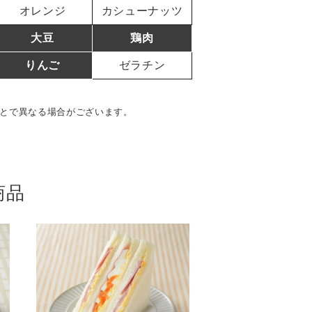
オレンジ
カシューナッツ
大豆
鶏肉
りんご
ゼラチン
とで異なる場合がございます。
商品