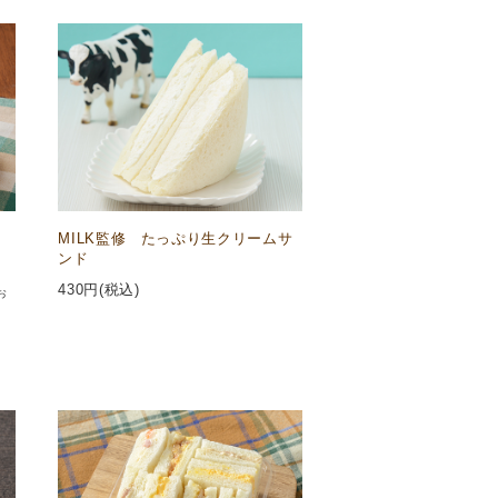
MILK監修 たっぷり生クリームサ
ンド
430
円(税込)
お