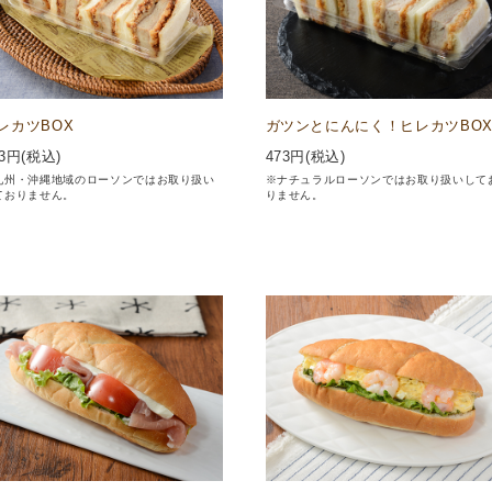
レカツBOX
ガツンとにんにく！ヒレカツBO
3
円(税込)
473
円(税込)
九州・沖縄地域のローソンではお取り扱い
※ナチュラルローソンではお取り扱いして
ておりません。
りません。