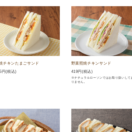
焼チキンたまごサンド
野菜照焼チキンサンド
5
円(税込)
419
円(税込)
※ナチュラルローソンではお取り扱いして
りません。