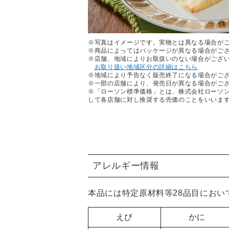
※写真はイメージです。実物とは異なる場合が
※商品によってはパッケージが異なる場合がご
※店舗、地域によりお取扱いのない場合がござ
お取り扱い地域区分の詳細はこちら
※地域により予告なく販売終了になる場合がご
※一部の店舗により、発売日が異なる場合がご
※「ローソン標準価格」とは、株式会社ローソ
して各店舗に対し推奨する売価のことをいいま
アレルギー情報
本品には特定原材料等28品目におい
えび
かに