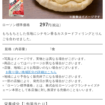
297
ローソン標準価格
円(税込)
もちもちとした生地にシナモン香るカスタードフィリングとりん
ごを合わせました。
規格（内容量）
1食
※写真はイメージです。実物とは異なる場合がございます。
※商品によってはパッケージが異なる場合がございます。
※店舗、地域によりお取扱いのない場合がございます。
お取り扱い地域区分の詳細はこちら
※地域により予告なく販売終了になる場合がございます。
※一部の店舗により、発売日が異なる場合がございます。
※「ローソン標準価格」とは、株式会社ローソンがフランチャイズチ
ェーン本部として各店舗に対し推奨する売価のことをいいます。
栄養成分
【1包装当たり】