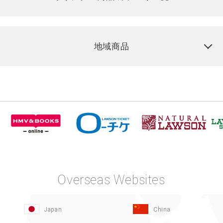
地域商品
Overseas Websites
Japan
China