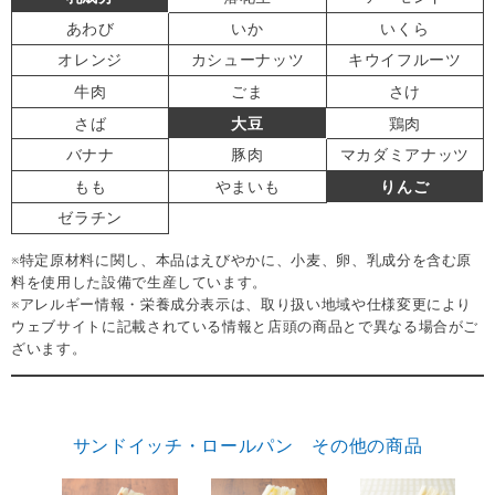
あわび
いか
いくら
オレンジ
カシューナッツ
キウイフルーツ
牛肉
ごま
さけ
さば
大豆
鶏肉
バナナ
豚肉
マカダミアナッツ
もも
やまいも
りんご
ゼラチン
※特定原材料に関し、本品はえびやかに、小麦、卵、乳成分を含む原
料を使用した設備で生産しています。
※アレルギー情報・栄養成分表示は、取り扱い地域や仕様変更により
ウェブサイトに記載されている情報と店頭の商品とで異なる場合がご
ざいます。
サンドイッチ・ロールパン その他の商品