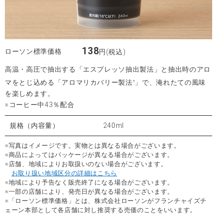
138
ローソン標準価格
円(税込)
高温・高圧で抽出する「エスプレッソ抽出製法」と抽出時のアロ
マをとじ込める「アロマリカバリー製法
」で、淹れたての風味
※
を楽しめます。
※コーヒー中43％配合
規格（内容量）
240ml
※写真はイメージです。実物とは異なる場合がございます。
※商品によってはパッケージが異なる場合がございます。
※店舗、地域によりお取扱いのない場合がございます。
お取り扱い地域区分の詳細はこちら
※地域により予告なく販売終了になる場合がございます。
※一部の店舗により、発売日が異なる場合がございます。
※「ローソン標準価格」とは、株式会社ローソンがフランチャイズチ
ェーン本部として各店舗に対し推奨する売価のことをいいます。