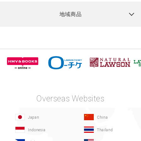
地域商品
Overseas Websites
Japan
China
Indonesia
Thailand