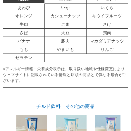
あわび
いか
いくら
オレンジ
カシューナッツ
キウイフルーツ
牛肉
ごま
さけ
さば
大豆
鶏肉
バナナ
豚肉
マカダミアナッツ
もも
やまいも
りんご
ゼラチン
※アレルギー情報・栄養成分表示は、取り扱い地域や仕様変更により
ウェブサイトに記載されている情報と店頭の商品とで異なる場合がご
ざいます。
チルド飲料 その他の商品