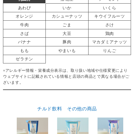
あわび
いか
いくら
オレンジ
カシューナッツ
キウイフルーツ
牛肉
ごま
さけ
さば
大豆
鶏肉
バナナ
豚肉
マカダミアナッツ
もも
やまいも
りんご
ゼラチン
※アレルギー情報・栄養成分表示は、取り扱い地域や仕様変更により
ウェブサイトに記載されている情報と店頭の商品とで異なる場合がご
ざいます。
チルド飲料 その他の商品