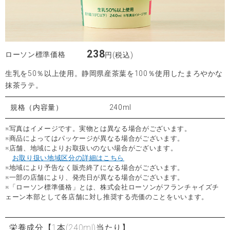
238
ローソン標準価格
円(税込)
生乳を50％以上使用。静岡県産茶葉を100％使用したまろやかな
抹茶ラテ。
規格（内容量）
240ml
※写真はイメージです。実物とは異なる場合がございます。
※商品によってはパッケージが異なる場合がございます。
※店舗、地域によりお取扱いのない場合がございます。
お取り扱い地域区分の詳細はこちら
※地域により予告なく販売終了になる場合がございます。
※一部の店舗により、発売日が異なる場合がございます。
※「ローソン標準価格」とは、株式会社ローソンがフランチャイズチ
ェーン本部として各店舗に対し推奨する売価のことをいいます。
栄養成分
【1本(240ml)当たり】