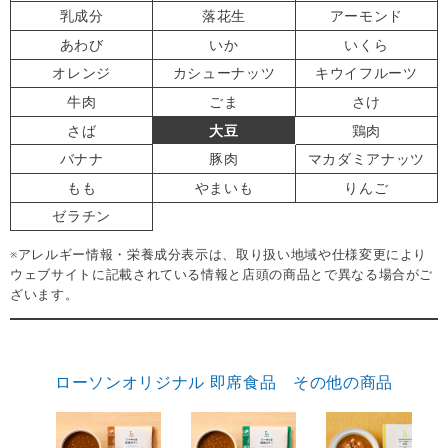
乳成分
落花生
アーモンド
あわび
いか
いくら
オレンジ
カシューナッツ
キウイフルーツ
牛肉
ごま
さけ
さば
大豆
鶏肉
バナナ
豚肉
マカダミアナッツ
もも
やまいも
りんご
ゼラチン
※アレルギー情報・栄養成分表示は、取り扱い地域や仕様変更により
ウェブサイトに記載されている情報と店頭の商品とで異なる場合がご
ざいます。
ローソンオリジナル 即席食品 その他の商品