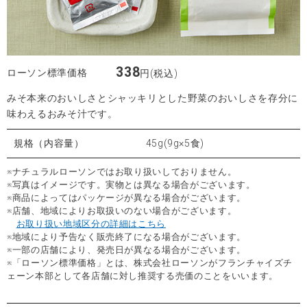
338
ローソン標準価格
円(税込)
みそ本来のおいしさとシャッキリとした野菜のおいしさを存分に
味わえるおみそ汁です。
規格（内容量）
45g(9g×5食)
※ナチュラルローソンではお取り扱いしておりません。
※写真はイメージです。実物とは異なる場合がございます。
※商品によってはパッケージが異なる場合がございます。
※店舗、地域によりお取扱いのない場合がございます。
お取り扱い地域区分の詳細はこちら
※地域により予告なく販売終了になる場合がございます。
※一部の店舗により、発売日が異なる場合がございます。
※「ローソン標準価格」とは、株式会社ローソンがフランチャイズチ
ェーン本部として各店舗に対し推奨する売価のことをいいます。