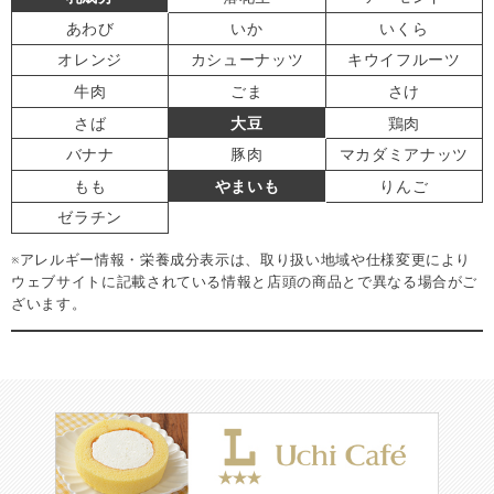
あわび
いか
いくら
オレンジ
カシューナッツ
キウイフルーツ
牛肉
ごま
さけ
さば
大豆
鶏肉
バナナ
豚肉
マカダミアナッツ
もも
やまいも
りんご
ゼラチン
※アレルギー情報・栄養成分表示は、取り扱い地域や仕様変更により
ウェブサイトに記載されている情報と店頭の商品とで異なる場合がご
ざいます。