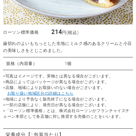
214
ローソン標準価格
円(税込)
歯切れのよいもちっとした生地にミルク感のあるクリームと小豆
の美味しさをとじこめました。
規格（内容量）
1個
※写真はイメージです。実物とは異なる場合がございます。
※商品によってはパッケージが異なる場合がございます。
※店舗、地域によりお取扱いのない場合がございます。
お取り扱い地域区分の詳細はこちら
※地域により予告なく販売終了になる場合がございます。
※一部の店舗により、発売日が異なる場合がございます。
※「ローソン標準価格」とは、株式会社ローソンがフランチャイズチ
ェーン本部として各店舗に対し推奨する売価のことをいいます。
栄養成分
【1包装当たり】