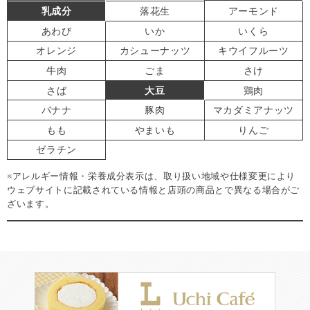
乳成分
落花生
アーモンド
あわび
いか
いくら
オレンジ
カシューナッツ
キウイフルーツ
牛肉
ごま
さけ
さば
大豆
鶏肉
バナナ
豚肉
マカダミアナッツ
もも
やまいも
りんご
ゼラチン
※アレルギー情報・栄養成分表示は、取り扱い地域や仕様変更により
ウェブサイトに記載されている情報と店頭の商品とで異なる場合がご
ざいます。