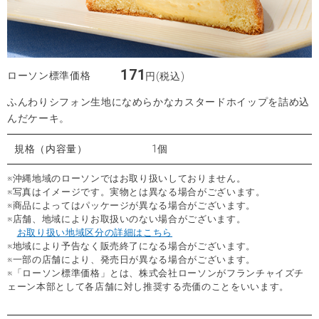
171
ローソン標準価格
円(税込)
ふんわりシフォン生地になめらかなカスタードホイップを詰め込
んだケーキ。
規格（内容量）
1個
※沖縄地域のローソンではお取り扱いしておりません。
※写真はイメージです。実物とは異なる場合がございます。
※商品によってはパッケージが異なる場合がございます。
※店舗、地域によりお取扱いのない場合がございます。
お取り扱い地域区分の詳細はこちら
※地域により予告なく販売終了になる場合がございます。
※一部の店舗により、発売日が異なる場合がございます。
※「ローソン標準価格」とは、株式会社ローソンがフランチャイズチ
ェーン本部として各店舗に対し推奨する売価のことをいいます。