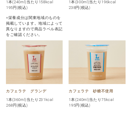
1本(240ml)当たり158kcal
1本(300ml)当たり196kcal
195
円(税込)
238
円(税込)
※栄養成分は関東地域のものを
掲載しています。地域によって
異なりますので商品ラベル表記
をご確認ください。
カフェラテ グランデ
カフェラテ 砂糖不使用
1本(360ml)当たり231kcal
1本(240ml)当たり75kcal
268
円(税込)
195
円(税込)