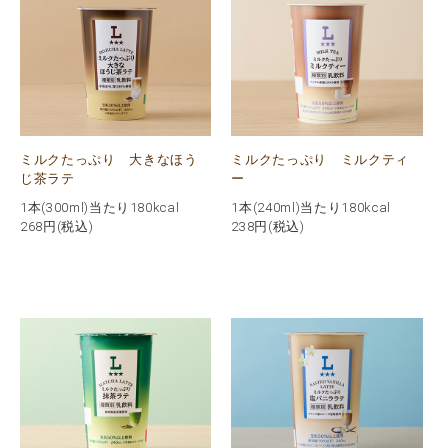
ミルクたっぷり 大きなほう
ミルクたっぷり ミルクティ
じ茶ラテ
ー
1本(300ml)当たり180kcal
1本(240ml)当たり180kcal
268
円(税込)
238
円(税込)