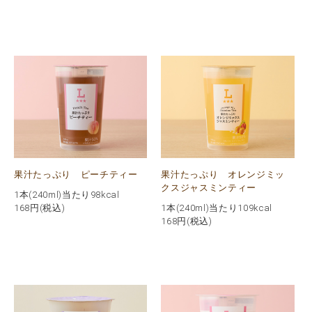
果汁たっぷり ピーチティー
果汁たっぷり オレンジミッ
クスジャスミンティー
1本(240ml)当たり98kcal
168
円(税込)
1本(240ml)当たり109kcal
168
円(税込)