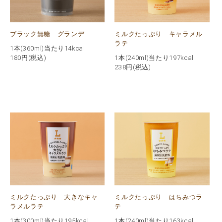
ブラック無糖 グランデ
ミルクたっぷり キャラメル
ラテ
1本(360ml)当たり14kcal
180
円(税込)
1本(240ml)当たり197kcal
238
円(税込)
ミルクたっぷり 大きなキャ
ミルクたっぷり はちみつラ
ラメルラテ
テ
1本(300ml)当たり195kcal
1本(240ml)当たり163kcal