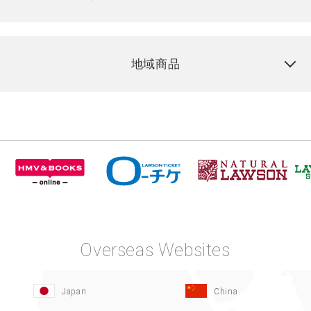
地域商品
Overseas Websites
Japan
China