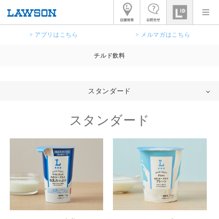
> アプリはこちら
> メルマガはこちら
チルド飲料
スタンダード
スタンダード