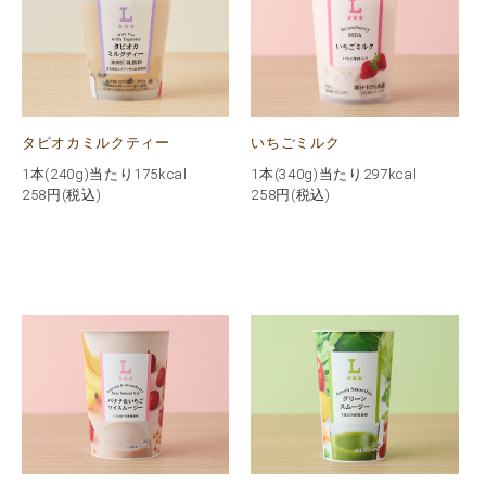
タピオカミルクティー
いちごミルク
1本(240g)当たり175kcal
1本(340g)当たり297kcal
258
円(税込)
258
円(税込)