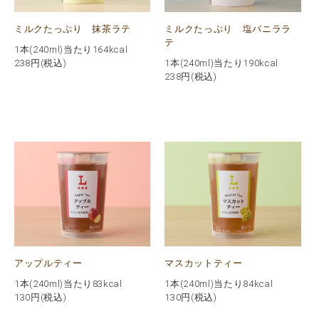
ミルクたっぷり 抹茶ラテ
ミルクたっぷり 塩バニララ
テ
1本(240ml)当たり164kcal
238
円(税込)
1本(240ml)当たり190kcal
238
円(税込)
アップルティー
マスカットティー
1本(240ml)当たり83kcal
1本(240ml)当たり84kcal
130
円(税込)
130
円(税込)