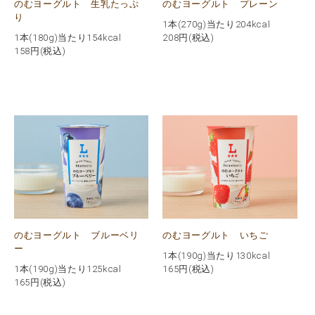
のむヨーグルト 生乳たっぷ
のむヨーグルト プレーン
り
1本(270g)当たり204kcal
1本(180g)当たり154kcal
208
円(税込)
158
円(税込)
のむヨーグルト ブルーベリ
のむヨーグルト いちご
ー
1本(190g)当たり130kcal
1本(190g)当たり125kcal
165
円(税込)
165
円(税込)