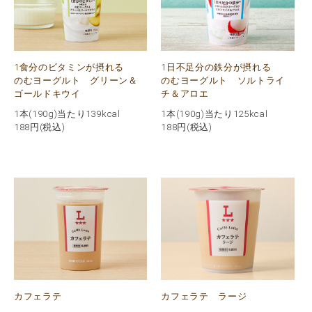
1食分のビタミンが摂れる
1日不足分の鉄分が摂れる
のむヨーグルト グリーン＆
のむヨーグルト ソルトライ
ゴールドキウイ
チ＆アロエ
1本(190g)当たり139kcal
1本(190g)当たり125kcal
188
円(税込)
188
円(税込)
カフェラテ
カフェラテ ラージ