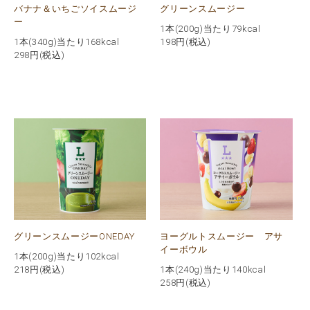
バナナ＆いちごソイスムージ
グリーンスムージー
ー
1本(200g)当たり79kcal
1本(340g)当たり168kcal
198
円(税込)
298
円(税込)
グリーンスムージーONEDAY
ヨーグルトスムージー アサ
イーボウル
1本(200g)当たり102kcal
218
円(税込)
1本(240g)当たり140kcal
258
円(税込)