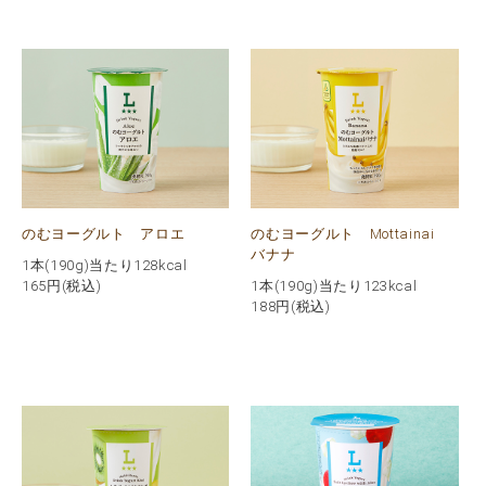
のむヨーグルト アロエ
のむヨーグルト Mottainai
バナナ
1本(190g)当たり128kcal
165
円(税込)
1本(190g)当たり123kcal
188
円(税込)