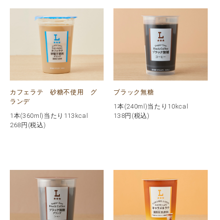
カフェラテ 砂糖不使用 グ
ブラック無糖
ランデ
1本(240ml)当たり10kcal
1本(360ml)当たり113kcal
138
円(税込)
268
円(税込)