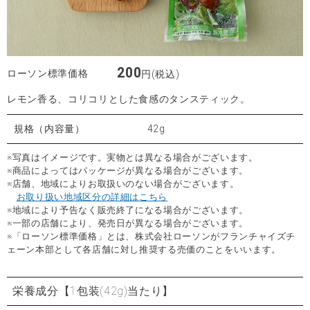
200
ローソン標準価格
円(税込)
レモン香る、コリコリとした食感のタンスティック。
規格（内容量）
42g
※写真はイメージです。実物とは異なる場合がございます。
※商品によってはパッケージが異なる場合がございます。
※店舗、地域によりお取扱いのない場合がございます。
お取り扱い地域区分の詳細はこちら
※地域により予告なく販売終了になる場合がございます。
※一部の店舗により、発売日が異なる場合がございます。
※「ローソン標準価格」とは、株式会社ローソンがフランチャイズチ
ェーン本部として各店舗に対し推奨する売価のことをいいます。
栄養成分
【1包装(42g)当たり】