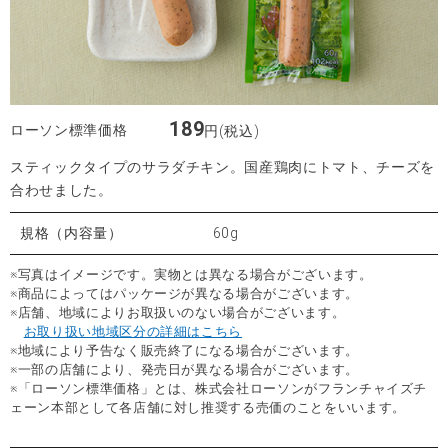
189
ローソン標準価格
円(税込)
スティックタイプのサラダチキン。国産鶏肉にトマト、チーズを
合わせました。
規格（内容量）
60g
※写真はイメージです。実物とは異なる場合がございます。
※商品によってはパッケージが異なる場合がございます。
※店舗、地域によりお取扱いのない場合がございます。
お取り扱い地域区分の詳細はこちら
※地域により予告なく販売終了になる場合がございます。
※一部の店舗により、発売日が異なる場合がございます。
※「ローソン標準価格」とは、株式会社ローソンがフランチャイズチ
ェーン本部として各店舗に対し推奨する売価のことをいいます。