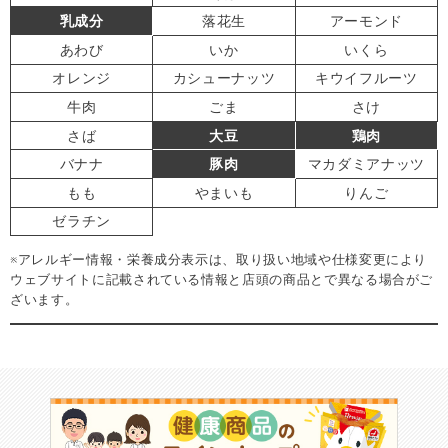
乳成分
落花生
アーモンド
あわび
いか
いくら
オレンジ
カシューナッツ
キウイフルーツ
牛肉
ごま
さけ
さば
大豆
鶏肉
バナナ
豚肉
マカダミアナッツ
もも
やまいも
りんご
ゼラチン
※アレルギー情報・栄養成分表示は、取り扱い地域や仕様変更により
ウェブサイトに記載されている情報と店頭の商品とで異なる場合がご
ざいます。