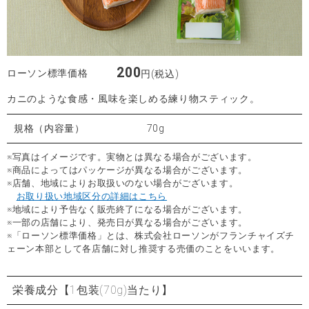
200
ローソン標準価格
円(税込)
カニのような食感・風味を楽しめる練り物スティック。
規格（内容量）
70g
※写真はイメージです。実物とは異なる場合がございます。
※商品によってはパッケージが異なる場合がございます。
※店舗、地域によりお取扱いのない場合がございます。
お取り扱い地域区分の詳細はこちら
※地域により予告なく販売終了になる場合がございます。
※一部の店舗により、発売日が異なる場合がございます。
※「ローソン標準価格」とは、株式会社ローソンがフランチャイズチ
ェーン本部として各店舗に対し推奨する売価のことをいいます。
栄養成分
【1包装(70g)当たり】