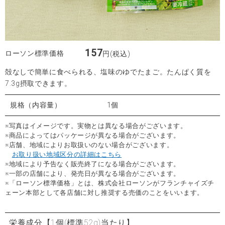
157
ローソン標準価格
円(税込)
殻なしで簡単に食べられる、塩味のゆでたまご。たんぱく質を
7.3g摂取できます。
規格（内容量）
1個
※写真はイメージです。実物とは異なる場合がございます。
※商品によってはパッケージが異なる場合がございます。
※店舗、地域によりお取扱いのない場合がございます。
お取り扱い地域区分の詳細はこちら
※地域により予告なく販売終了になる場合がございます。
※一部の店舗により、発売日が異なる場合がございます。
※「ローソン標準価格」とは、株式会社ローソンがフランチャイズチ
ェーン本部として各店舗に対し推奨する売価のことをいいます。
栄養成分
【1個(標準52g)当たり】