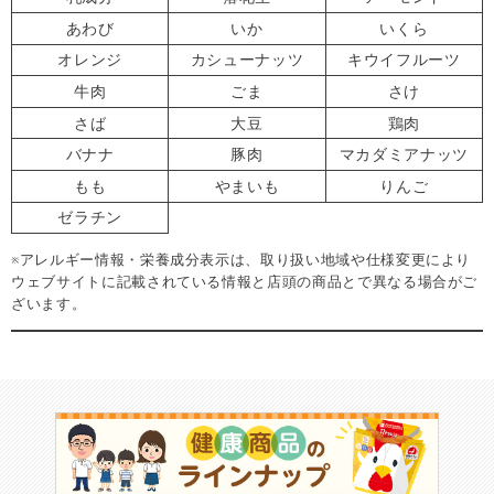
あわび
いか
いくら
オレンジ
カシューナッツ
キウイフルーツ
牛肉
ごま
さけ
さば
大豆
鶏肉
バナナ
豚肉
マカダミアナッツ
もも
やまいも
りんご
ゼラチン
※アレルギー情報・栄養成分表示は、取り扱い地域や仕様変更により
ウェブサイトに記載されている情報と店頭の商品とで異なる場合がご
ざいます。