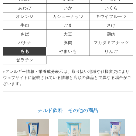
あわび
いか
いくら
オレンジ
カシューナッツ
キウイフルーツ
牛肉
ごま
さけ
さば
大豆
鶏肉
バナナ
豚肉
マカダミアナッツ
もも
やまいも
りんご
ゼラチン
※アレルギー情報・栄養成分表示は、取り扱い地域や仕様変更により
ウェブサイトに記載されている情報と店頭の商品とで異なる場合がご
ざいます。
チルド飲料 その他の商品