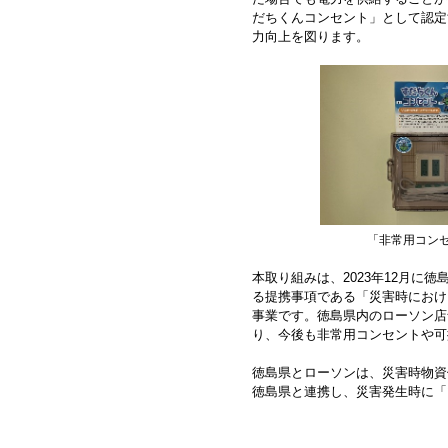
だちくんコンセント」として認定
力向上を図ります。
「非常用コン
本取り組みは、2023年12月
る提携事項である「災害時におけ
事業です。徳島県内のローソン店舗
り、今後も非常用コンセントや可
徳島県とローソンは、災害時物資
徳島県と連携し、災害発生時に「