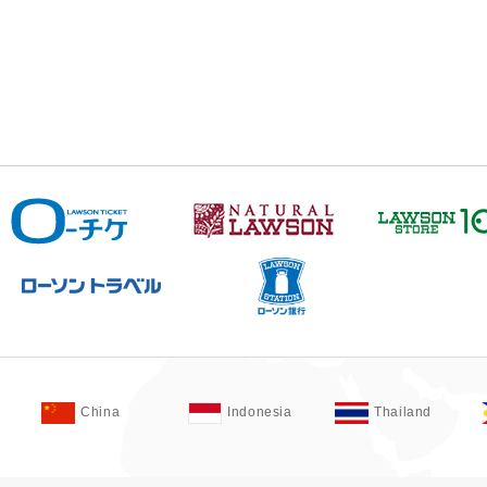
China
Indonesia
Thailand