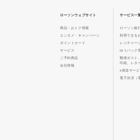
ローソンウェブサイト
サービス一
商品・おトク情報
ローソン銀行
エンタメ・キャンペーン
利用できる
ポイントカード
レジチャー
サービス
ゆうパック
ご予約商品
郵便ポスト
印紙、レタ
会社情報
e発送サー
電子決済（