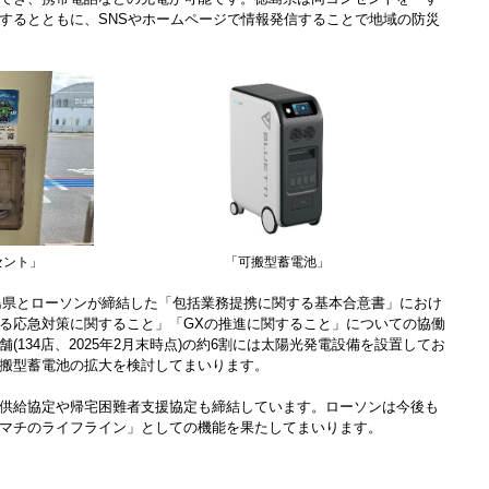
するとともに、SNSやホームページで情報発信することで地域の防災
セント」
「可搬型蓄電池」
に徳島県とローソンが締結した「包括業務提携に関する基本合意書」におけ
る応急対策に関すること」「GXの推進に関すること」についての協働
(134店、2025年2月末時点)の約6割には太陽光発電設備を設置してお
搬型蓄電池の拡大を検討してまいります。
供給協定や帰宅困難者支援協定も締結しています。ローソンは今後も
マチのライフライン」としての機能を果たしてまいります。