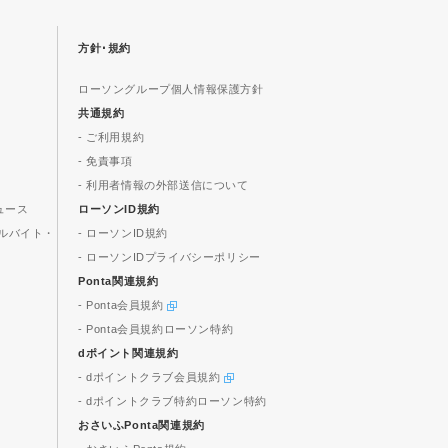
方針･規約
ローソングループ個人情報保護方針
共通規約
- ご利用規約
- 免責事項
- 利用者情報の外部送信について
ュース
ローソンID規約
ルバイト・
- ローソンID規約
- ローソンIDプライバシーポリシー
Ponta関連規約
- Ponta会員規約
- Ponta会員規約ローソン特約
dポイント関連規約
- dポイントクラブ会員規約
- dポイントクラブ特約ローソン特約
おさいふPonta関連規約