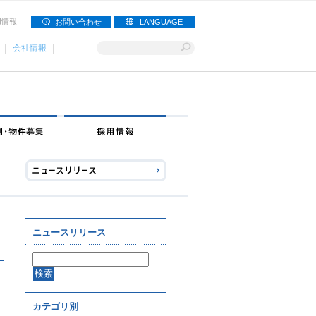
用情報
お問い合わせ
LANGUAGE
会社情報
ナー募集
出店事例・物件募集
採用情報
ニュースリリース
カテゴリ別