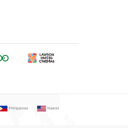
Philippines
Hawaii