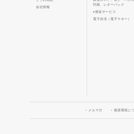
印紙、レターパック
会社情報
e発送サービス
電子決済（電子マネー）
メルマガ
推奨環境に