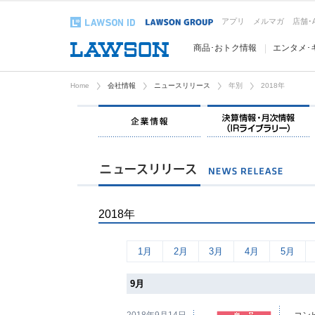
アプリ
メルマガ
店舗･
商品･おトク情報
エンタメ･
Home
会社情報
ニュースリリース
年別
2018年
企業情報
2018年
1月
2月
3月
4月
5月
9月
2018年9月14日
コン