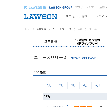
アプリ
メルマガ
店舗･
商品･おトク情報
エンタメ･
Home
会社情報
ニュースリリース
年別
2019年
企業情報
2019年
1月
2月
3月
4月
5月
12月
2019年12月16日
ネッ