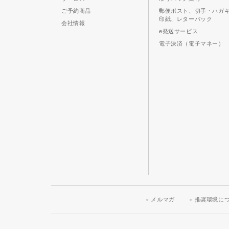
ご予約商品
郵便ポスト、切手・ハガ
印紙、レターパック
会社情報
e発送サービス
電子決済（電子マネー）
メルマガ
推奨環境に