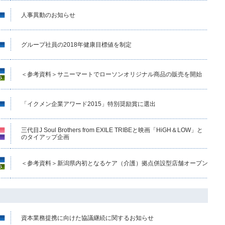
人事異動のお知らせ
グループ社員の2018年健康目標値を制定
＜参考資料＞サニーマートでローソンオリジナル商品の販売を開始
「イクメン企業アワード2015」特別奨励賞に選出
三代目J Soul Brothers from EXILE TRIBEと映画「HiGH＆LOW」と
のタイアップ企画
＜参考資料＞新潟県内初となるケア（介護）拠点併設型店舗オープン
資本業務提携に向けた協議継続に関するお知らせ