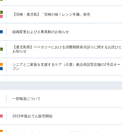
【宮崎・鹿児島】「宮崎の味！レンジ辛麺」発売
組織変更および人事異動のお知らせ
【鹿児島県】ベーカリーにおける消費期限表示誤りに関するお詫びと
お知らせ
シニアとご家族を支援するケア（介護）拠点併設型店舗の2号店オー
プン
一部報道について
2015年版おでん販売開始