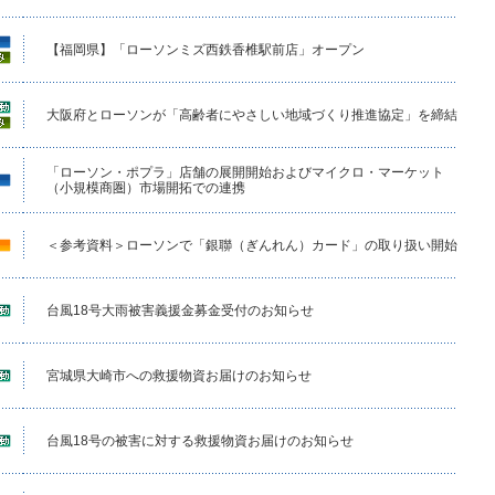
【福岡県】「ローソンミズ西鉄香椎駅前店」オープン
大阪府とローソンが「高齢者にやさしい地域づくり推進協定」を締結
「ローソン・ポプラ」店舗の展開開始およびマイクロ・マーケット
（小規模商圏）市場開拓での連携
＜参考資料＞ローソンで「銀聯（ぎんれん）カード」の取り扱い開始
台風18号大雨被害義援金募金受付のお知らせ
宮城県大崎市への救援物資お届けのお知らせ
台風18号の被害に対する救援物資お届けのお知らせ