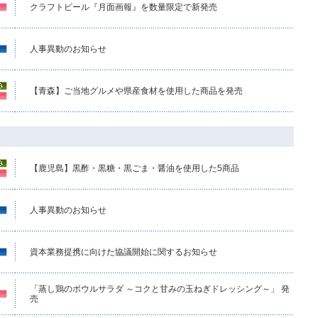
クラフトビール『月面画報』を数量限定で新発売
人事異動のお知らせ
【青森】ご当地グルメや県産食材を使用した商品を発売
【鹿児島】黒酢・黒糖・黒ごま・醤油を使用した5商品
人事異動のお知らせ
資本業務提携に向けた協議開始に関するお知らせ
「蒸し鶏のボウルサラダ ～コクと甘みの玉ねぎドレッシング～」 発
売