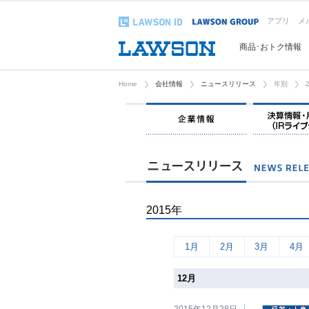
アプリ
メ
商品･おトク情報
Home
会社情報
ニュースリリース
年別
企業情報
2015年
1月
2月
3月
4月
12月
2015年12月28日