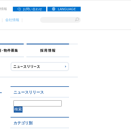
用情報
お問い合わせ
LANGUAGE
会社情報
ナー募集
出店事例・物件募集
採用情報
ニュースリリース
カテゴリ別