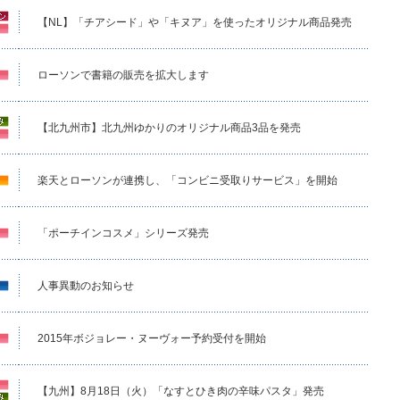
【NL】「チアシード」や「キヌア」を使ったオリジナル商品発売
ローソンで書籍の販売を拡大します
【北九州市】北九州ゆかりのオリジナル商品3品を発売
楽天とローソンが連携し、「コンビニ受取りサービス」を開始
「ポーチインコスメ」シリーズ発売
人事異動のお知らせ
2015年ボジョレー・ヌーヴォー予約受付を開始
【九州】8月18日（火）「なすとひき肉の辛味パスタ」発売