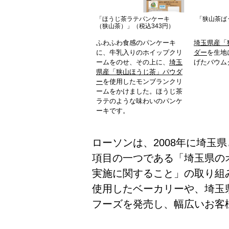
「ほうじ茶ラテパンケーキ
「狭山茶ば
（狭山茶）」（税込343円）
ふわふわ食感のパンケーキ
埼玉県産「
に、牛乳入りのホイップクリ
ダー
を生地
ームをのせ、その上に、
埼玉
げたバウム
県産「狭山ほうじ茶」パウダ
ー
を使用したモンブランクリ
ームをかけました。ほうじ茶
ラテのような味わいのパンケ
ーキです。
ローソンは、2008年に埼玉
項目の一つである「埼玉県の
実施に関すること」の取り組
使用したベーカリーや、埼玉
フーズを発売し、幅広いお客