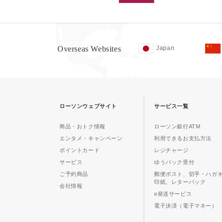
Overseas Websites
Japan
ローソンウェブサイト
サービス一覧
商品・おトク情報
ローソン銀行ATM
エンタメ・キャンペーン
利用できるお支払方法
ポイントカード
レジチャージ
サービス
ゆうパック受付
ご予約商品
郵便ポスト、切手・ハガ
印紙、レターパック
会社情報
e発送サービス
電子決済（電子マネー）