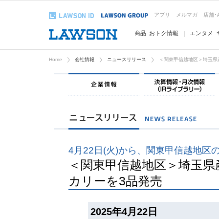
アプリ
メルマガ
店舗･
商品･おトク情報
エンタメ･
Home
会社情報
ニュースリリース
＜関東甲信越地区＞埼玉県
企業情報
4月22日(火)から、関東甲信越地区
＜関東甲信越地区＞埼玉県
カリーを3品発売
2025年4月22日