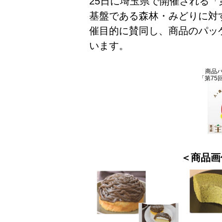
25日に埼玉県で開催される「
基盤である森林・みどりに対
催目的に賛同し、商品のパッ
います。
商品
「第75
＜商品画