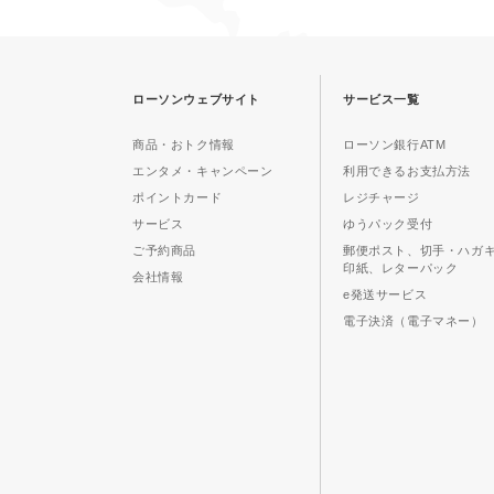
ローソンウェブサイト
サービス一覧
商品・おトク情報
ローソン銀行ATM
エンタメ・キャンペーン
利用できるお支払方法
ポイントカード
レジチャージ
サービス
ゆうパック受付
ご予約商品
郵便ポスト、切手・ハガ
印紙、レターパック
会社情報
e発送サービス
電子決済（電子マネー）