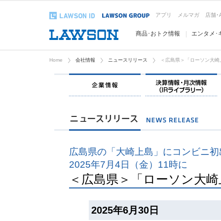
アプリ
メルマガ
店舗･
商品･おトク情報
エンタメ･
Home
会社情報
ニュースリリース
＜広島県＞「ローソン大崎
企業情報
広島県の「大崎上島」にコンビニ初
2025年7月4日（金）11時に
＜広島県＞「ローソン大崎
2025年6月30日