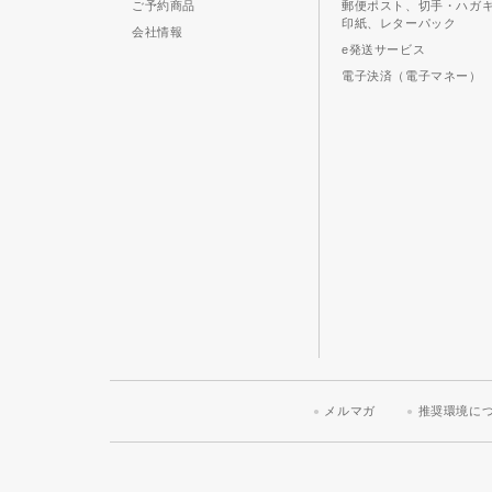
ご予約商品
郵便ポスト、切手・ハガ
印紙、レターパック
会社情報
e発送サービス
電子決済（電子マネー）
メルマガ
推奨環境に