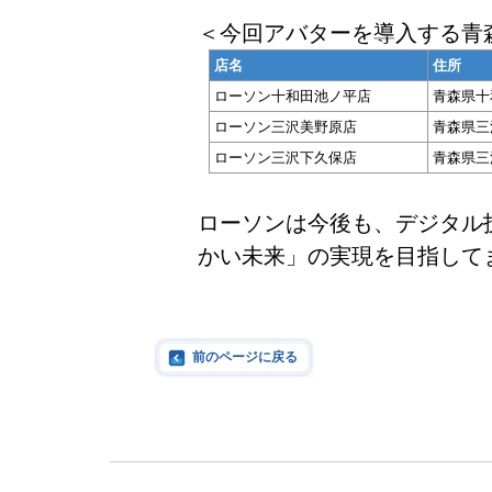
＜今回アバターを導入する青
店名
住所
ローソン十和田池ノ平店
青森県十
ローソン三沢美野原店
青森県三沢
ローソン三沢下久保店
青森県三沢
ローソンは今後も、デジタル
かい未来」の実現を目指して
前のページに戻る