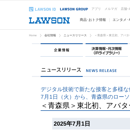
アプリ
メルマガ
店舗･
商品･おトク情報
エンタメ･
Home
会社情報
ニュースリリース
＜青森県＞東北初、アバタ
企業情報
デジタル技術で新たな接客と多様な
7月1日（火）から、青森県のロー
＜青森県＞東北初、アバタ
2025年7月1日