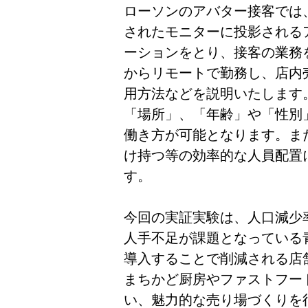
ローソンのアバター接客では
されたモニターに投影される
ーションをとり、接客の業務
からリモートで勤務し、店内
用方法などを説明いたします
「場所」、「年齢」や「性別
働き方が可能となります。ま
け持つ等の効率的な人員配置
す。
今回の実証実験は、人口減少
人手不足が課題となっている
導入することで削減される店
まちかど厨房やファストフー
い、魅力的な売り場づくりを