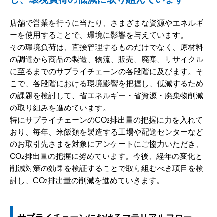
店舗で営業を行うに当たり、さまざまな資源やエネルギ
ーを使用することで、環境に影響を与えています。
その環境負荷は、直接管理するものだけでなく、原材料
の調達から商品の製造、物流、販売、廃棄、リサイクル
に至るまでのサプライチェーンの各段階に及びます。そ
こで、各段階における環境影響を把握し、低減するため
の課題を検討して、省エネルギー・省資源・廃棄物削減
の取り組みを進めています。
特にサプライチェーンのCO
排出量の把握に力を入れて
2
おり、毎年、米飯類を製造する工場や配送センターなど
のお取引先さまを対象にアンケートにご協力いただき、
CO
排出量の把握に努めています。今後、経年の変化と
2
削減対策の効果を検証することで取り組むべき項目を検
討し、CO
排出量の削減を進めていきます。
2