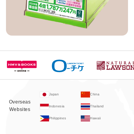
Japan
China
Overseas
Indonesia
Thailand
Websites
Philippines
Hawaii