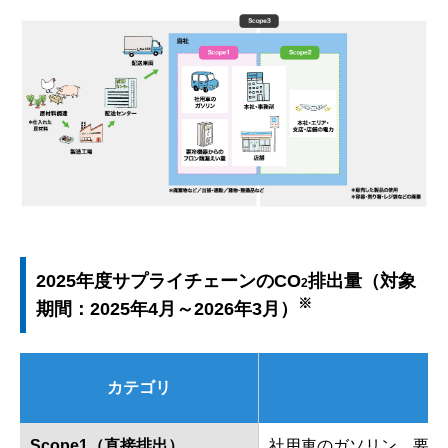
2025年度サプライチェーンのCO
排出量（対象
2
※
期間：2025年4月～2026年3月）
カテゴリ
Scope1（直接排出）
社用車のガソリン、要冷