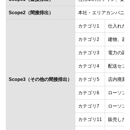
Scope2（間接排出）
本社・エリアカンパニー
カテゴリ1
仕入れた原
カテゴリ2
建物、器
カテゴリ3
電力の調
カテゴリ4
配送セン
Scope3
（その他の間接排出）
カテゴリ5
店内廃棄
カテゴリ6
ローソン
カテゴリ7
ローソン
カテゴリ11
販売した