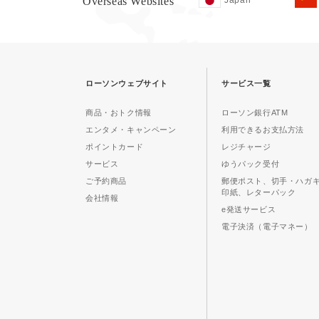
Overseas Websites
Japan
ローソンウェブサイト
サービス一覧
商品・おトク情報
ローソン銀行ATM
エンタメ・キャンペーン
利用できるお支払方法
ポイントカード
レジチャージ
サービス
ゆうパック受付
ご予約商品
郵便ポスト、切手・ハガ
印紙、レターパック
会社情報
e発送サービス
電子決済（電子マネー）