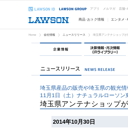
アプリ
メルマガ
店舗･
商品･おトク情報
エンタメ･
Home
会社情報
ニュースリリース
埼玉県アンテナショップが
企業情報
埼玉県産品の販売や埼玉県の観光情
11月1日（土）ナチュラルローソ
埼玉県アンテナショップが
2014年10月30日