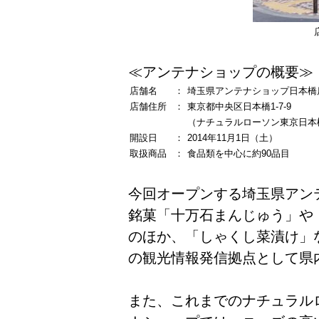
≪アンテナショップの概要≫
店舗名
：
埼玉県アンテナショップ日本橋
店舗住所
：
東京都中央区日本橋1‐7‐9
（ナチュラルローソン東京日本
開設日
：
2014年11月1日（土）
取扱商品
：
食品類を中心に約90品目
今回オープンする埼玉県アン
銘菓「十万石まんじゅう」や
のほか、「しゃくし菜漬け」
の観光情報発信拠点として県
また、これまでのナチュラル