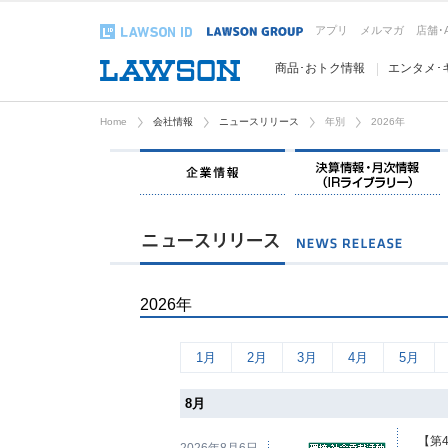
アプリ
メルマガ
店舗･
商品･おトク情報
エンタメ･
Home
会社情報
ニュースリリース
年別
2026年
企業情報
2026年
1月
2月
3月
4月
5月
8月
【第
2026年8月6日