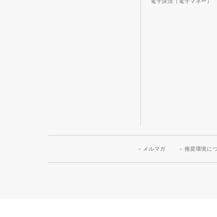
電子決済（電子マネー）
メルマガ
推奨環境に