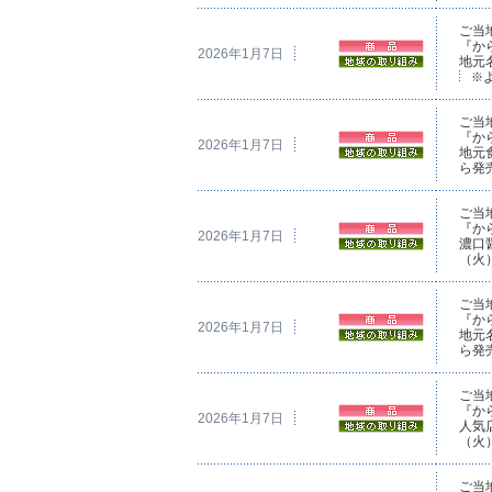
ご当
『か
2026年1月7日
地元
※
ご当
『か
2026年1月7日
地元
ら発
ご当
『か
2026年1月7日
濃口
（火
ご当
『か
2026年1月7日
地元
ら発
ご当
『か
2026年1月7日
人気
（火
ご当