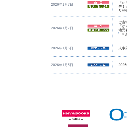
『か
2026年1月7日
デミ
り発
ご当
『か
2026年1月7日
地元
※
2026年1月6日
人事
2026年1月5日
202