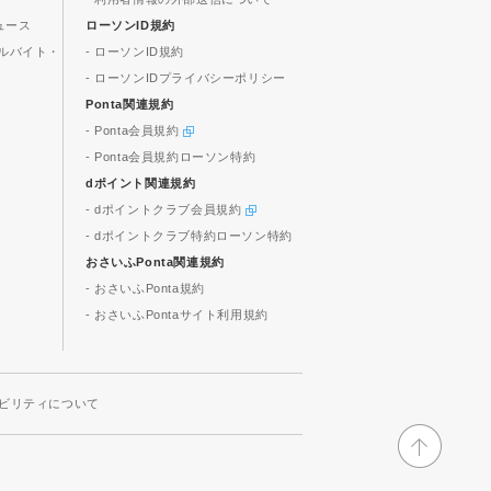
ュース
ローソンID規約
ルバイト・
- ローソンID規約
- ローソンIDプライバシーポリシー
Ponta関連規約
- Ponta会員規約
- Ponta会員規約ローソン特約
dポイント関連規約
- dポイントクラブ会員規約
- dポイントクラブ特約ローソン特約
おさいふPonta関連規約
- おさいふPonta規約
- おさいふPontaサイト利用規約
ビリティについて