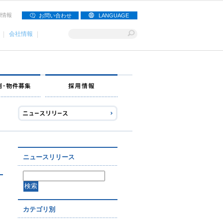
用情報
お問い合わせ
LANGUAGE
会社情報
ナー募集
出店事例・物件募集
採用情報
ニュースリリース
カテゴリ別