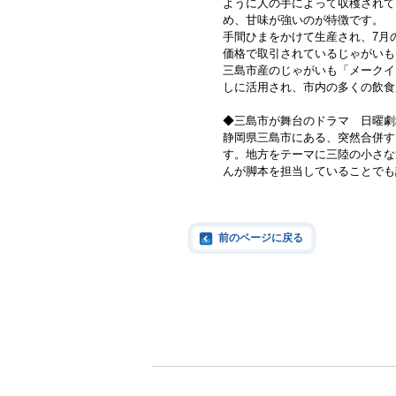
ように人の手によって収穫されて
め、甘味が強いのが特徴です。
手間ひまをかけて生産され、7月
価格で取引されているじゃがいも
三島市産のじゃがいも「メークイ
しに活用され、市内の多くの飲食
◆三島市が舞台のドラマ 日曜劇
静岡県三島市にある、突然合併す
す。地方をテーマに三陸の小さな
んが脚本を担当していることでも話題
前のページに戻る