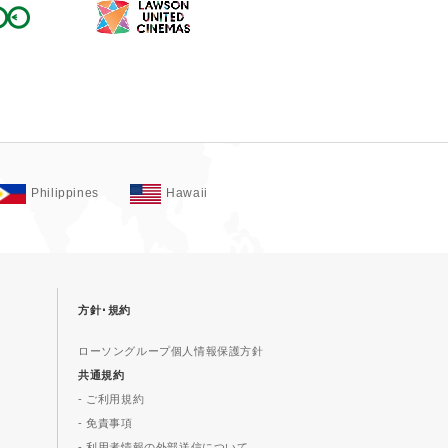
Philippines
Hawaii
方針･規約
ローソングループ個人情報保護方針
共通規約
- ご利用規約
- 免責事項
- 利用者情報の外部送信について