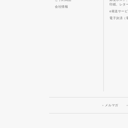
印紙、レタ
会社情報
e発送サー
電子決済（
メルマガ