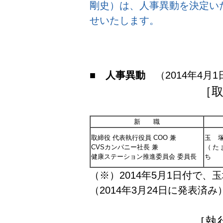
剛史）は、人事異動を決定い
せいたします。
■ 人事異動
（2014年4月1
［
新 職
取締役 代表執行役員 COO 兼
玉
CVSカンパニー社長 兼
（た
健康ステーション推進委員会 委員長
（※）2014年5月1日付で
（2014年3月24日に発表済み
［執