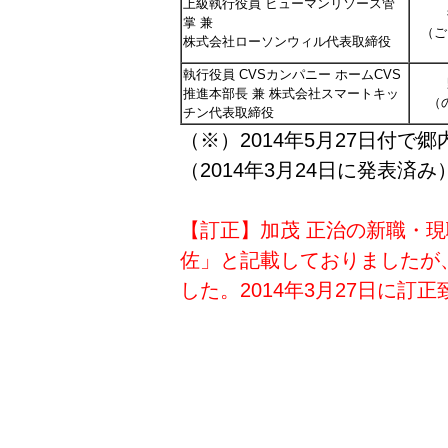
上級執行役員 ヒューマンリソース管
掌 兼
（ご
株式会社ローソンウィル代表取締役
執行役員 CVSカンパニー ホームCVS
推進本部長 兼 株式会社スマートキッ
（
チン代表取締役
（※）2014年5月27日付で
（2014年3月24日に発表済み
【訂正】
加茂 正治の新職・現
佐」と記載しておりましたが
した。
2014年3月27日に訂