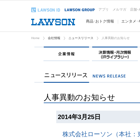
アプリ
メルマガ
店舗･
商品･おトク情報
エンタメ･
Home
会社情報
ニュースリリース
人事異動のお知らせ
企業情報
人事異動のお知らせ
2014年3月25日
株式会社ローソン（本社：東