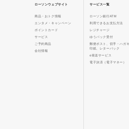
ローソンウェブサイト
サービス一覧
商品・おトク情報
ローソン銀行ATM
エンタメ・キャンペーン
利用できるお支払方法
ポイントカード
レジチャージ
サービス
ゆうパック受付
ご予約商品
郵便ポスト、切手・ハガ
印紙、レターパック
会社情報
e発送サービス
電子決済（電子マネー）