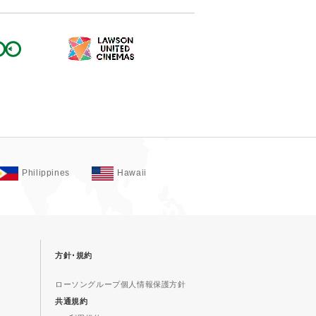
Philippines
Hawaii
方針･規約
ローソングループ個人情報保護方針
共通規約