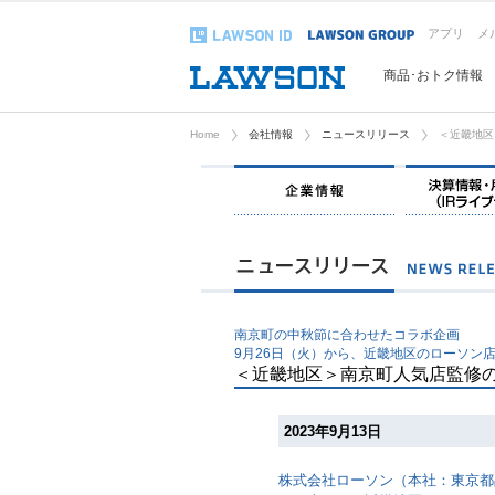
アプリ
メ
商品･おトク情報
Home
会社情報
ニュースリリース
＜近畿地区
企業情報
南京町の中秋節に合わせたコラボ企画
9月26日（火）から、近畿地区のローソン
＜近畿地区＞南京町人気店監修
2023年9月13日
株式会社ローソン（本社：東京都