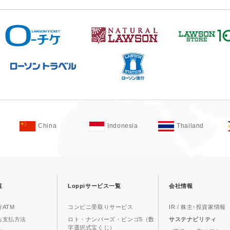
China
Indonesia
Thailand
覧
Loppiサービス一覧
会社情報
ATM
コンビニ受取りサービス
IR / 株主･投資家情報
お支払方法
ロト・ナンバーズ・ビンゴ5（数
サステナビリティ
字選択式宝くじ）