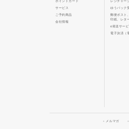
ポイントカード
レジチャー
サービス
ゆうパック
ご予約商品
郵便ポスト
印紙、レタ
会社情報
e発送サー
電子決済（
メルマガ