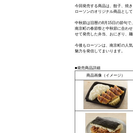
今回発売する商品は、餃子、焼き
ローソンのオリジナル商品として
中秋節は旧暦の8月15日の節句で
南京町の春節祭と中秋節に合わせ
せて発売した弁当、おにぎり、麺
今後もローソンは、南京町の人気
魅力を発信してまいります。
■発売商品詳細
商品画像（イメージ）