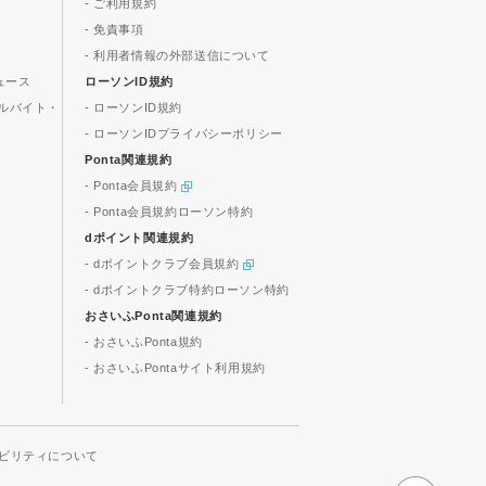
- ご利用規約
- 免責事項
- 利用者情報の外部送信について
ュース
ローソンID規約
ルバイト・
- ローソンID規約
- ローソンIDプライバシーポリシー
Ponta関連規約
- Ponta会員規約
- Ponta会員規約ローソン特約
dポイント関連規約
- dポイントクラブ会員規約
- dポイントクラブ特約ローソン特約
おさいふPonta関連規約
- おさいふPonta規約
- おさいふPontaサイト利用規約
ビリティについて