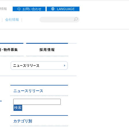
用情報
お問い合わせ
LANGUAGE
会社情報
ナー募集
出店事例・物件募集
採用情報
ニュースリリース
カテゴリ別