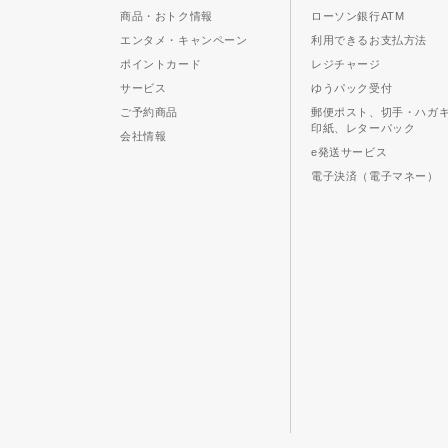
商品・おトク情報
ローソン銀行ATM
エンタメ・キャンペーン
利用できるお支払方法
ポイントカード
レジチャージ
サービス
ゆうパック受付
ご予約商品
郵便ポスト、切手・ハガ
印紙、レターパック
会社情報
e発送サービス
電子決済（電子マネー）