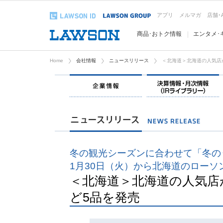
アプリ
メルマガ
店舗･
商品･おトク情報
エンタメ･
Home
会社情報
ニュースリリース
＜北海道＞北海道の人気店
企業情報
冬の観光シーズンに合わせて「冬の
1月30日（火）から北海道のローソ
＜北海道＞北海道の人気店
ど5品を発売