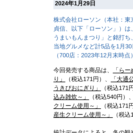
2024年1月29日
株式会社ローソン（本社：東
貞信、以下「ローソン」）は
うまいもんまつり」と銘打ち
当地グルメなど計5品を1月3
（700店：2023年12月末
今回発売する商品は、
「らー
り」
（税込171円）、
「大通
うきびおにぎり」
（税込171
込み雑炊～」
（税込540円）
クリーム使用～」
（税込171
産生クリーム使用～」
（税込
統計データによると、冬の観光