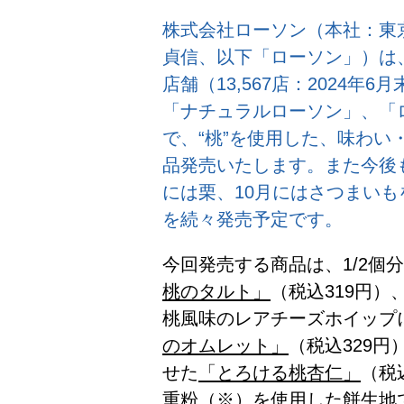
株式会社ローソン（本社：東
貞信、以下「ローソン」）は、
店舗（13,567店：2024
「ナチュラルローソン」、「ロ
で、“桃”を使用した、味わい
品発売いたします。また今後
には栗、10月にはさつまい
を続々発売予定です。
今回発売する商品は、1/2個
桃のタルト」
（税込319円
桃風味のレアチーズホイップ
のオムレット」
（税込329
せた
「とろける桃杏仁」
（税
重粉（※）を使用した餅生地