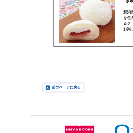
「ぎゅ
新潟
を包
るク
お楽
前のページに戻る