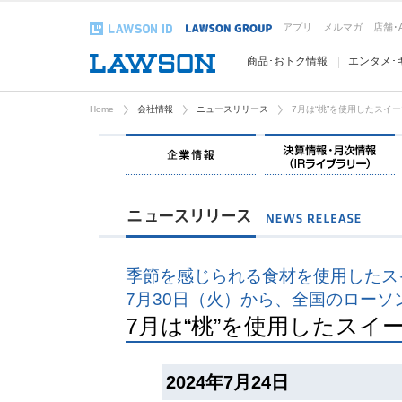
アプリ
メルマガ
店舗･
商品･おトク情報
エンタメ･
Home
会社情報
ニュースリリース
7月は“桃”を使用したスイ
企業情報
季節を感じられる食材を使用したス
7月30日（火）から、全国のローソ
7月は“桃”を使用したスイ
2024年7月24日