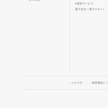
e発送サービス
電子決済（電子マネー）
メルマガ
推奨環境に