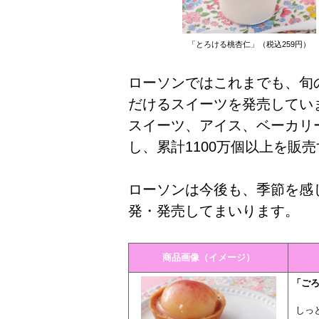
「とろける桃杏仁」（税込259円）
ローソンではこれまでも、旬
だけるスイーツを発売していま
スイーツ、アイス、ベーカリ
し、累計1100万個以上を販
ローソンは今後も、季節を感
発・発売してまいります。
商品画像（イメージ）
「ごろ
しっ