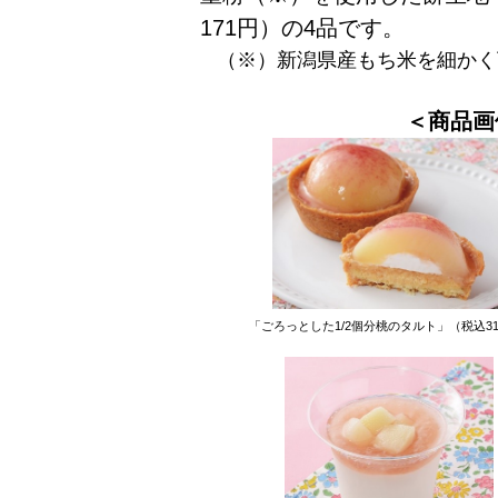
171円）の4品です。
（※）
新潟県産もち米を細かく
＜商品画
「ごろっとした1/2個分桃のタルト」（税込31