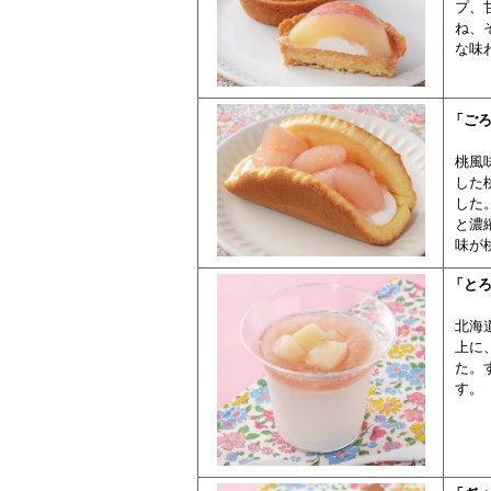
プ、
ね、
な味
「ごろ
桃風
した
した
と濃
味が
「とろ
北海
上に
た。
す。