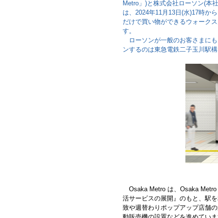
Metro」)と株式会社ローソン
は、2024年11月13日(水)17
だけで買い物ができるウォークスルー
す。
ローソンが一般のお客さまにも
ンするのは東急電鉄二子玉川駅構
Osaka Metro は、Osaka
活サービスの展開』のもと、駅を
致や週替わりポップアップ店舗の
動販売機の設置などを進めていま