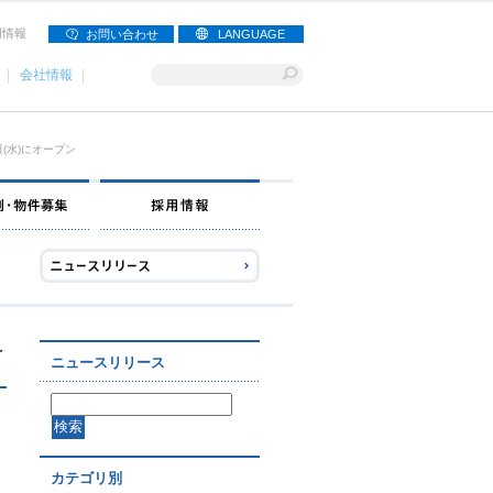
用情報
お問い合わせ
LANGUAGE
会社情報
(水)にオープン
ナー募集
出店事例・物件募集
採用情報
を
ニュースリリース
カテゴリ別