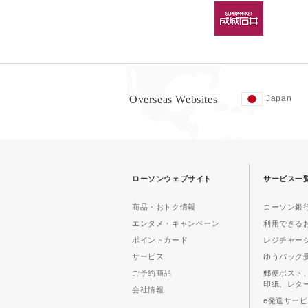
Overseas Websites
Japan
ローソンウェブサイト
サービス一
商品・おトク情報
ローソン銀行
エンタメ・キャンペーン
利用できる
ポイントカード
レジチャー
サービス
ゆうパック
ご予約商品
郵便ポスト
印紙、レタ
会社情報
e発送サー