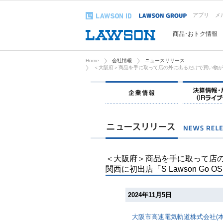
アプリ
メ
商品･おトク情報
Home
会社情報
ニュースリリース
＜大阪府＞商品を手に取って店の外に出るだけで買い物ができる
企業情報
＜大阪府＞商品を手に取って店
関西に初出店「S Lawson Go 
2024年11月5日
大阪市高速電気軌道株式会社(本