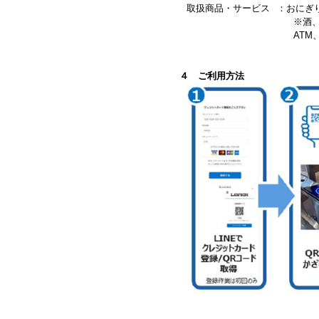
取扱商品・サービス
：
おにぎ
※酒
ATM
４ ご利用方法