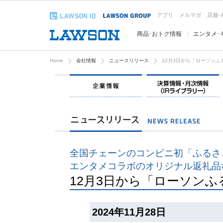
アプリ
メルマガ
店舗･
商品･おトク情報
エンタメ･
Home
会社情報
ニュースリリース
12月3日から「ローソンふ
企業情報
全国チェーンのコンビニ初「ふるさ
エンタメコラボのオリジナル返礼品
12月3日から「ローソン
2024年11月28日