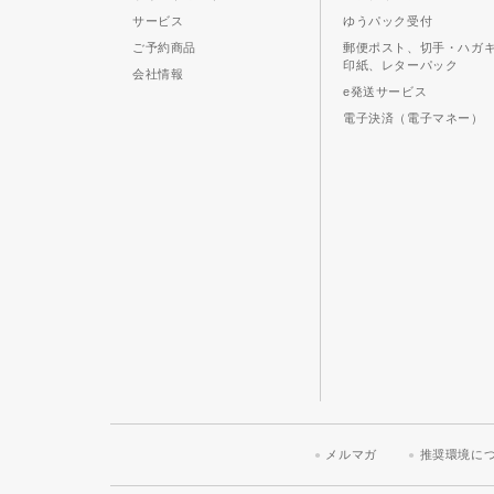
サービス
ゆうパック受付
ご予約商品
郵便ポスト、切手・ハガ
印紙、レターパック
会社情報
e発送サービス
電子決済（電子マネー）
メルマガ
推奨環境に