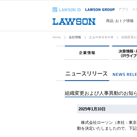
アプリ
メ
商品･おトク情報
Home
会社情報
ニュースリリース
組織変更お
企業情報
組織変更および人事異動のお知
2025年1月10日
株式会社ローソン（本社：東京都
動を決定いたしましたので、下記