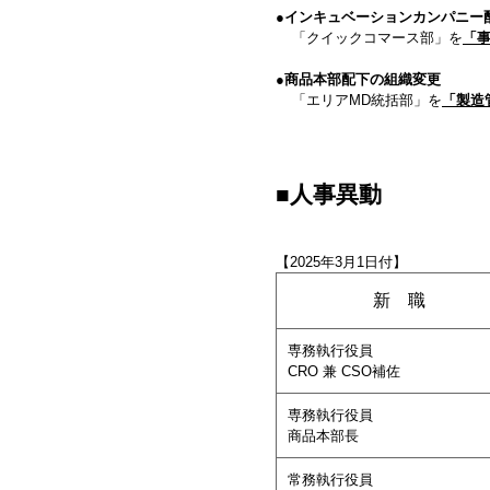
●インキュベーションカンパニー
「クイックコマース部」を
「
●商品本部配下の組織変更
「エリアMD統括部」を
「製造
■人事異動
【2025年3月1日付】
新 職
専務執行役員
CRO 兼 CSO補佐
専務執行役員
商品本部長
常務執行役員