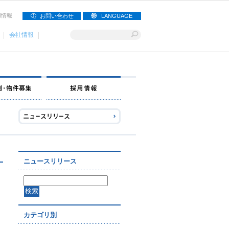
用情報
お問い合わせ
LANGUAGE
会社情報
ナー募集
出店事例・物件募集
採用情報
ニュースリリース
カテゴリ別