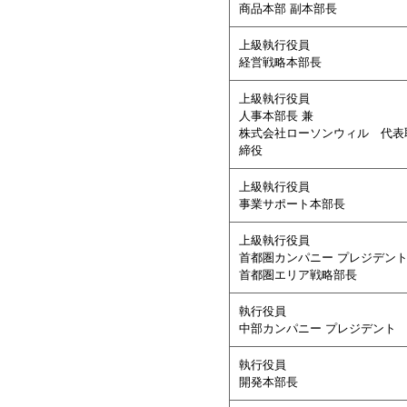
商品本部 副本部長
上級執行役員
経営戦略本部長
上級執行役員
人事本部長 兼
株式会社ローソンウィル 代表
締役
上級執行役員
事業サポート本部長
上級執行役員
首都圏カンパニー プレジデント
首都圏エリア戦略部長
執行役員
中部カンパニー プレジデント
執行役員
開発本部長