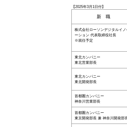
【2025年3月1日付】
新 職
株式会社ローソンデジタルイノ
ーション 代表取締役社長
※就任予定
東北カンパニー
東北営業部長
東北カンパニー
東北開発部長
首都圏カンパニー
神奈川営業部長
首都圏カンパニー
東京開発部長 兼 神奈川開発部