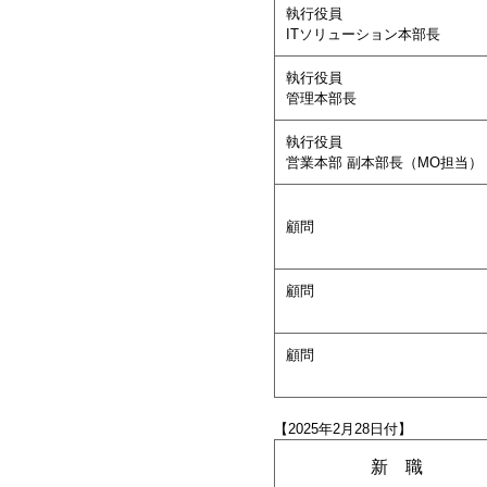
執行役員
ITソリューション本部長
執行役員
管理本部長
執行役員
営業本部 副本部長（MO担当）
顧問
顧問
顧問
【2025年2月28日付】
新 職