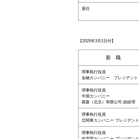
退任
【2025年3月1日付】
新 職
理事執行役員
金融カンパニー プレジデント
理事執行役員
中国カンパニー
羅森（北京）有限公司 総経理
理事執行役員
北関東カンパニー プレジデン
理事執行役員
中四国カンパニー プレジデン