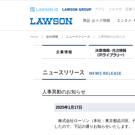
アプリ
メルマガ
店舗･
商品･おトク情報
エンタメ･
Home
会社情報
ニュースリリース
人事異動のお知らせ
企業情報
人事異動のお知らせ
2025年1月17日
株式会社ローソン（本社：東京都品川区、代
したので、下記の通りお知らせいたします。