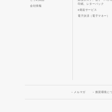
印紙、レターパック
会社情報
e発送サービス
電子決済（電子マネー）
メルマガ
推奨環境に