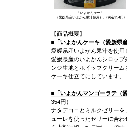
「いよかんケーキ
（愛媛県産いよかん果汁使用）」(税込354円)
【商品概要】
■「いよかんケーキ（愛媛県
愛媛県産いよかん果汁を使用
愛媛県産のいよかんシロップ
ンジ生地とホイップクリーム
ケーキ仕立てにしています。
■「いよかんマンゴーラテ（
354円）
ナタデココとミルクゼリーを
ューレを使ったゼリーに合わ