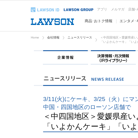
アプリ
メルマガ
店舗･
商品･おトク情報
エンタメ･
Home
会社情報
ニュースリリース
＜中四国地区＞愛媛県産い
「いよかんケーキ」「いよ
企業情報
3/11(火)にケーキ、3/25（火）に
中国・四国地区のローソン店舗で
＜中四国地区＞愛媛県産い
「いよかんケーキ」「いよ