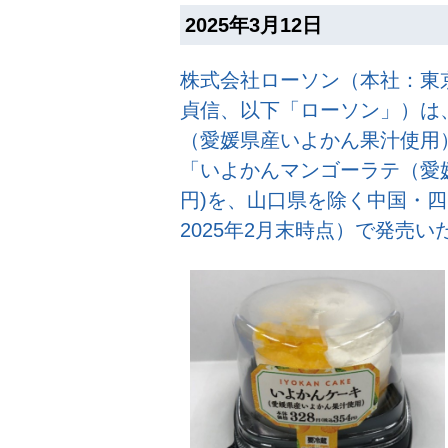
2025年3月12日
株式会社ローソン（本社：東
貞信、以下「ローソン」）は、
（愛媛県産いよかん果汁使用）」
「いよかんマンゴーラテ（愛媛
円)を、山口県を除く中国・四
2025年2月末時点）で発売い