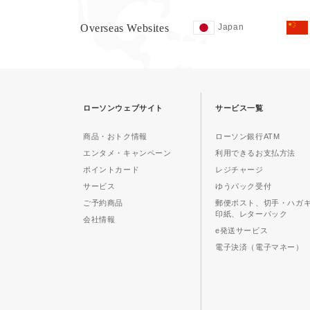
Overseas Websites
Japan
ローソンウェブサイト
サービス一覧
商品・おトク情報
ローソン銀行ATM
エンタメ・キャンペーン
利用できるお支払方法
ポイントカード
レジチャージ
サービス
ゆうパック受付
ご予約商品
郵便ポスト、切手・ハガ
印紙、レターパック
会社情報
e発送サービス
電子決済（電子マネー）