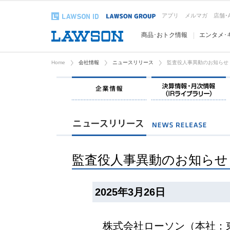
アプリ
メルマガ
店舗･
商品･おトク情報
エンタメ･
Home
会社情報
ニュースリリース
監査役人事異動のお知らせ
企業情報
監査役人事異動のお知らせ
2025年3月26日
株式会社ローソン（本社：東京