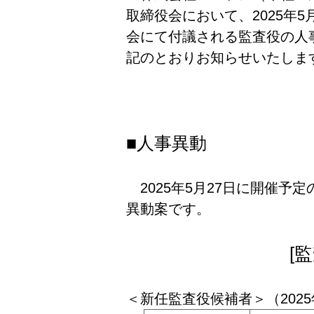
取締役会において、2025年5
会にて付議される監査役の人
記のとおりお知らせいたしま
■人事異動
2025年5月27日に開催予
異動案です。
[
＜新任監査役候補者＞（2025