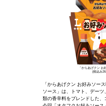
「からあげクン お
(税込み26
「からあげクン お好みソー
ソース」は、トマト、デーツ
類の香辛料をブレンドした、
今回「オタフクお好みソース