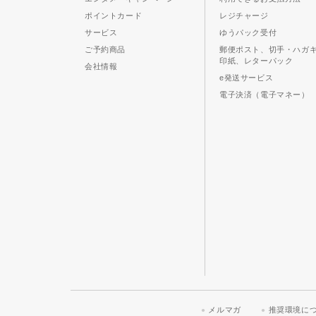
ポイントカード
レジチャージ
サービス
ゆうパック受付
ご予約商品
郵便ポスト、切手・ハガ
印紙、レターパック
会社情報
e発送サービス
電子決済（電子マネー）
メルマガ
推奨環境に