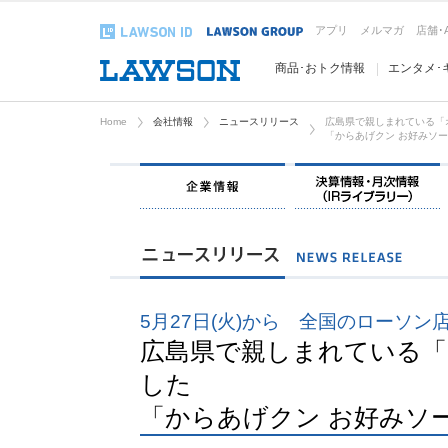
アプリ
メルマガ
店舗･
商品･おトク情報
エンタメ･
Home
会社情報
ニュースリリース
広島県で親しまれている「
「からあげクン お好みソ
企業情報
5月27日(火)から 全国のローソン
広島県で親しまれている「
した
「からあげクン お好みソ