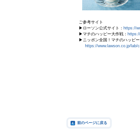
ご参考サイト
▶ローソン公式サイト：
https://
▶マチのハッピー大作戦：
https:
▶ニッポン全国！マチのハッピー大作
https://www.lawson.co.jp/lab
前のページに戻る