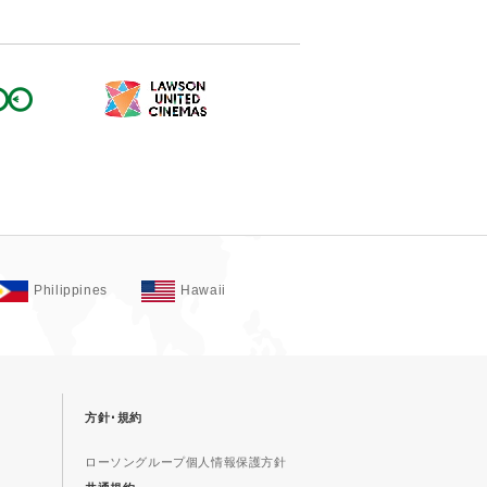
Philippines
Hawaii
方針･規約
ローソングループ個人情報保護方針