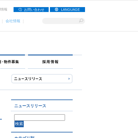
用情報
お問い合わせ
LANGUAGE
会社情報
ナー募集
出店事例・物件募集
採用情報
ニュースリリース