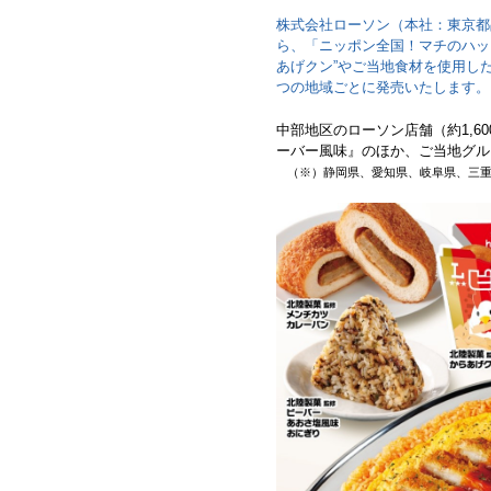
株式会社ローソン（本社：東京都品
ら、「ニッポン全国！マチのハッ
あげクン”やご当地食材を使用し
つの地域ごとに発売いたします。
中部地区のローソン店舗（約1,60
ーバー風味』のほか、ご当地グル
（※）静岡県、愛知県、岐阜県、三