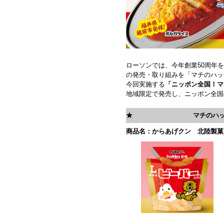
ローソンでは、今年創業50周年
の発売・取り組みを「マチのハッ
今回実施する
「ニッポン全国！マ
地域限定で発売し、ニッポン全国
★
マチのハッ
商品名：からあげクン 北陸製菓