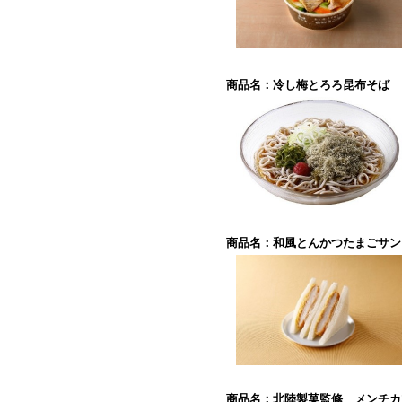
商品名：冷し梅とろろ昆布そば
商品名：和風とんかつたまごサン
商品名：北陸製菓監修 メンチカ