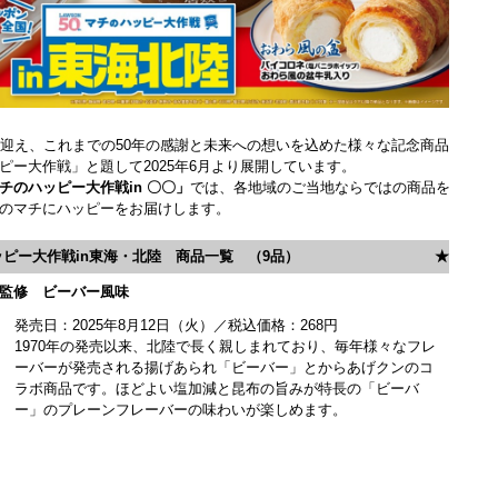
を迎え、これまでの50年の感謝と未来への想いを込めた様々な記念商品
ピー大作戦」と題して2025年6月より展開しています。
チのハッピー大作戦in 〇〇」
では、各地域のご当地ならではの商品を
のマチにハッピーをお届けします。
ピー大作戦in東海・北陸 商品一覧 （9品）
★
監修 ビーバー風味
発売日：2025年8月12日（火）／税込価格：268円
1970年の発売以来、北陸で長く親しまれており、毎年様々なフレ
ーバーが発売される揚げあられ「ビーバー」とからあげクンのコ
ラボ商品です。ほどよい塩加減と昆布の旨みが特長の「ビーバ
ー」のプレーンフレーバーの味わいが楽しめます。