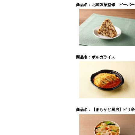
商品名：北陸製菓監修 ビーバー
商品名：ボルガライス
商品名：【まちかど厨房】ピリ辛