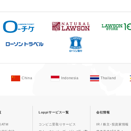
China
Indonesia
Thailand
覧
Loppiサービス一覧
会社情報
ATM
コンビニ受取りサービス
IR / 株主･投資家情報